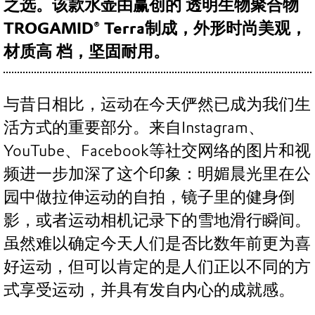
之选。该款水壶由赢创的 透明生物聚合物
TROGAMID® Terra制成，外形时尚美观，
材质高 档，坚固耐用。
与昔日相比，运动在今天俨然已成为我们生
活方式的重要部分。来自Instagram、
YouTube、Facebook等社交网络的图片和视
频进一步加深了这个印象：明媚晨光里在公
园中做拉伸运动的自拍，镜子里的健身倒
影，或者运动相机记录下的雪地滑行瞬间。
虽然难以确定今天人们是否比数年前更为喜
好运动，但可以肯定的是人们正以不同的方
式享受运动，并具有发自内心的成就感。