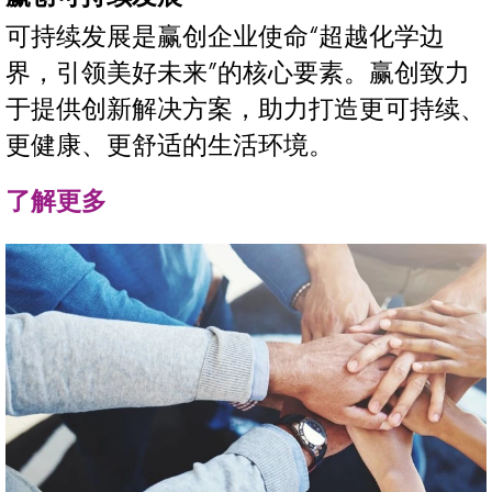
可持续发展是赢创企业使命“超越化学边
界，引领美好未来”的核心要素。赢创致力
于提供创新解决方案，助力打造更可持续、
更健康、更舒适的生活环境。
了解更多