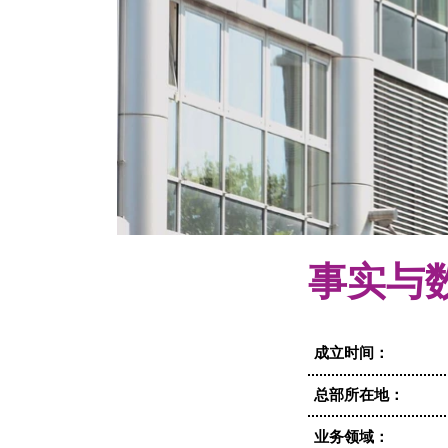
事实与
成立时间：
总部所在地：
业务领域：