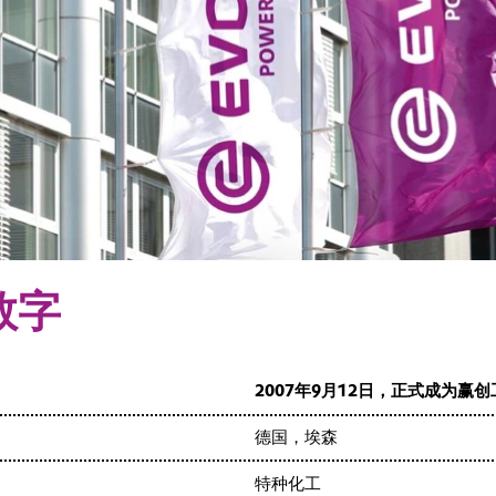
数字
2007年9月12日，正式成为赢
德国，埃森
特种化工