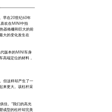
早在20世纪60年
欢在MINI中拍
散热器格栅和巨大的前
最大的变化发生在
代版本的MINI车身
车高端定位的材料，
色。但这样却产生了一
起来更大。该柱杆采
性俱佳。“我们的高光
塑成型的柱杆却完美