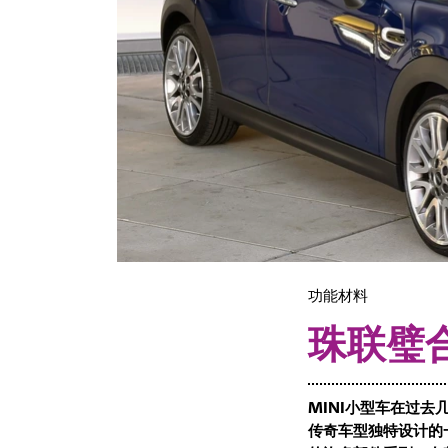
功能材料
珠联璧合
MINI小型车在过去
传奇车型独特设计的