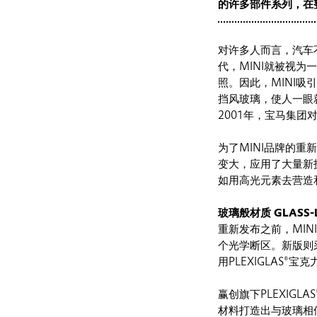
的许多部件系列，在整
对许多人而言，汽车
代，MINI就被视为
照。因此，MINI
挡风玻璃，使人一眼
2001年，宝马集团
为了MINI品牌的
变大，应用了大量新
如用高光元素去营造
玻璃般材质 GLASS-L
重新发布之前，MI
个光学断区。新版则
用PLEXIGLAS
赢创旗下PLEXIG
材料打造出与玻璃相