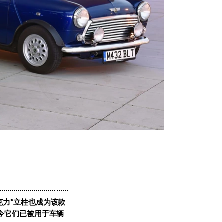
克力®立柱也成为该款
今它们已被用于车辆