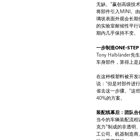
无缺。”赢创高级技术营
将部件引入MINI。
璃状表面外观会长期
的实验室耐候性平行试
期内几乎保持不变。
一步制造ONE-STEP
Tony Halblän
车身部件，算得上是
在这种模塑料被开发出
说：“但是对部件进行
省去这一步骤。”这
40%的方案。
装配线幕后：团队合
当今的车辆装配流程以
克力®制成的非透明
工公司、机器制造商