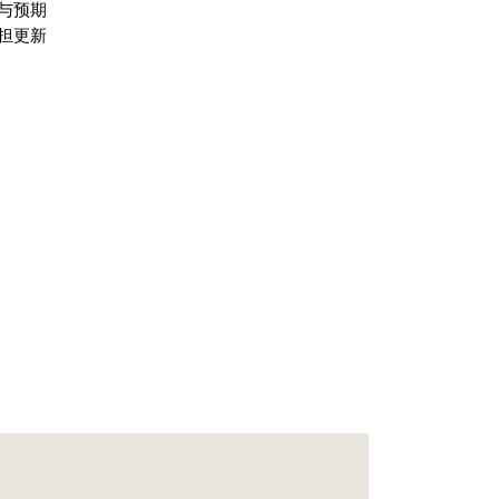
与预期
担更新