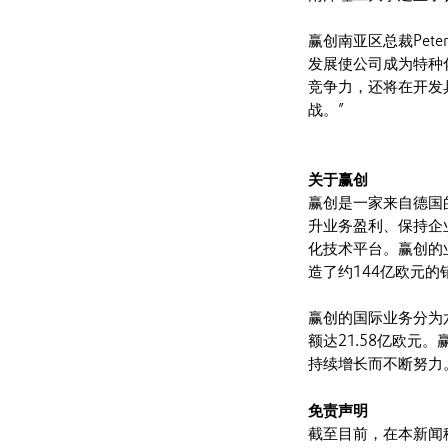
赢创南亚区总裁Pete
发展使公司成为特种
竞争力，还将在开发
战。”
关于赢创
赢创是一家来自德国
升业务盈利、保持企
化技术平台。赢创的业
造了约144亿欧元的
赢创的国际业务分为
额达21.58亿欧
持续增长而不断努力。
免责声明
截至目前，在本新闻