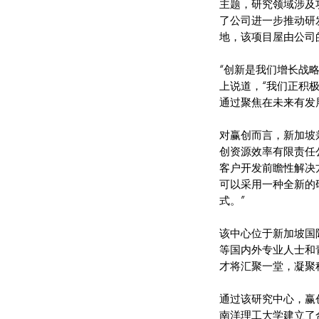
主题，研究领域涉及
了公司进一步推动研
地，该项目屋由公司的
“创新是我们增长战略中
上说道，“我们正积
通过聚焦在未来有发
对赢创而言，新加坡
创资源效率有限责任
客户开发前瞻性解决
可以采用一种全新的
式。”
该中心位于新加坡国际
等国内外专业人士和
才将汇聚一堂，凝聚
通过该研究中心，赢
南洋理工大学建立了