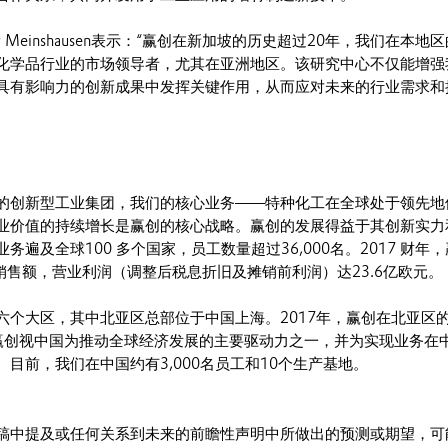
r Meinshausen表示：“赢创在新加坡的历史超过20年，我们在本地
化学品行业的市场领导者，尤其在亚洲地区。该研究中心不仅能增强
具有影响力的创新成果中发挥关键作用，从而应对未来的行业需求和
的创新型工业集团，我们的核心业务——特种化工在全球处于领先地
业价值的持续增长是赢创的核心战略。赢创的发展得益于其创新实力
务遍及全球100 多个国家，员工数量超过36,000名。2017 财年
销售额，营业利润（调整后税息折旧及摊销前利润）达23.6亿欧元。
六个大区，其中北亚区总部位于中国上海。2017年，赢创在北亚区
元。赢创视中国为推动全球经济发展的主要驱动力之一，并为实现业务在
目前，我们在中国约有3,000名员工和10个生产基地。
稿中提及或任何关系到未来的前瞻性声明中所做出的预测或期望，可