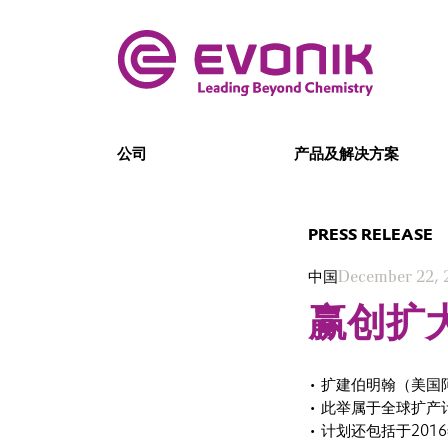
公司
产品及解决方案
PRESS RELEASE
中国
December 22, 
赢创扩
• 扩建伯明翰（美国
• 此举属于全球扩
• 计划还包括于20