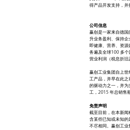
得产品开发支持，并
公司信息
赢创是一家来自德国
升业务盈利、保持企
即健康、营养、资源
务遍及全球100 多个
营业利润（税息折旧及
赢创工业集团自上世
工产品，并早在此之
的驱动力之一，并为实
工，2015 年总销售
免责声明
截至目前，在本新闻
含某些已知或未知的
不尽相同。赢创工业