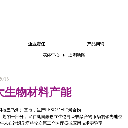
企业责任
产品问询
媒体中心
近期新闻
2016
大生物材料产能
阿拉巴马州）基地，生产RESOMER®聚合物
产计划的一部分，旨在巩固赢创在生物可吸收聚合物市场的领先地位
16年末在达姆施塔特设立第二个医疗器械应用技术实验室