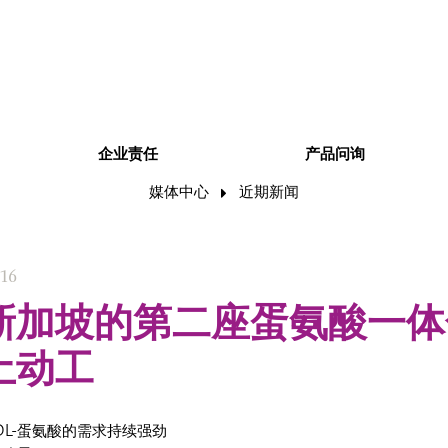
企业责任
产品问询
媒体中心
近期新闻
016
新加坡的第二座蛋氨酸一体
土动工
DL-蛋氨酸的需求持续强劲