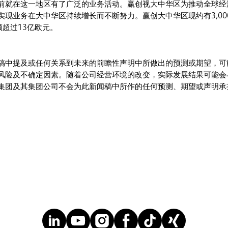
前就在这一地区有了广泛的业务活动。赢创视大中华区为推动全球经
现业务在大中华区持续增长而不断努力。赢创大中华区现约有3,000
额超过13亿欧元。
稿中提及或任何关系到未来的前瞻性声明中所做出的预测或期望，可
风险及不确定因素。随着公司经营环境的改变，实际发展结果可能会
集团及其集团公司不会为此新闻稿中所作的任何预测、期望或声明承