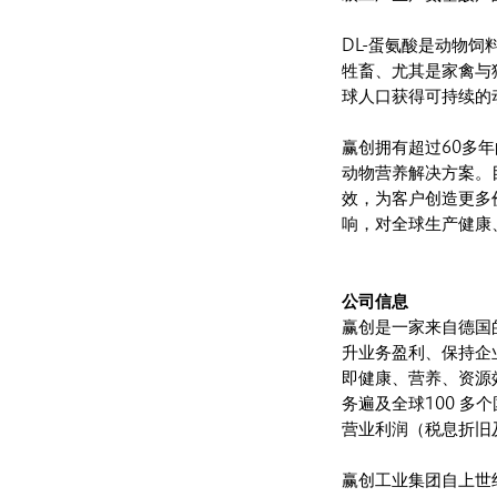
DL-蛋氨酸是动物
牲畜、尤其是家禽与
球人口获得可持续的
赢创拥有超过60多
动物营养解决方案。
效，为客户创造更多
响，对全球生产健康
公司信息
赢创是一家来自德国
升业务盈利、保持企
即健康、营养、资源
务遍及全球100 多个
营业利润（税息折旧及
赢创工业集团自上世