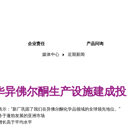
企业责任
产品问询
媒体中心
近期新闻
华异佛尔酮生产设施建成投
泽表示：“新厂巩固了我们在异佛尔酮化学品领域的全球领先地位。”
服务于蓬勃发展的亚洲市场
场增长高于平均水平