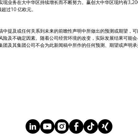
现业务在大中华区持续增长而不断努力。赢创大中华区现约有3,200
额超过10 亿欧元。
稿中提及或任何关系到未来的前瞻性声明中所做出的预测或期望，可
风险及不确定因素。随着公司经营环境的改变，实际发展结果可能会
集团及其集团公司不会为此新闻稿中所作的任何预测、期望或声明承