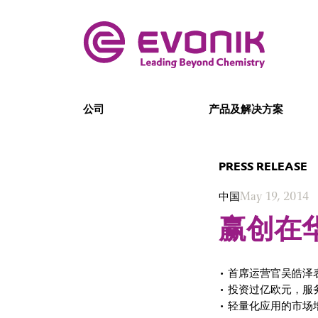
公司
产品及解决方案
PRESS RELEASE
中国
May 19, 2014
赢创在
• 首席运营官吴皓
• 投资过亿欧元，
• 轻量化应用的市