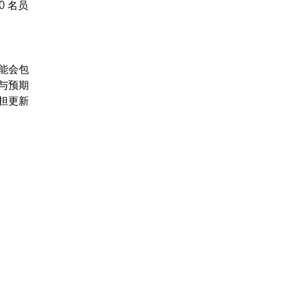
 名员
能会包
与预期
担更新