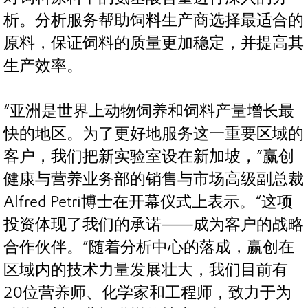
析。分析服务帮助饲料生产商选择最适合的
原料，保证饲料的质量更加稳定，并提高其
生产效率。
“亚洲是世界上动物饲养和饲料产量增长最
快的地区。为了更好地服务这一重要区域的
客户，我们把新实验室设在新加坡，”赢创
健康与营养业务部的销售与市场高级副总裁
Alfred Petri博士在开幕仪式上表示。“这项
投资体现了我们的承诺——成为客户的战略
合作伙伴。”随着分析中心的落成，赢创在
区域内的技术力量发展壮大，我们目前有
20位营养师、化学家和工程师，致力于为