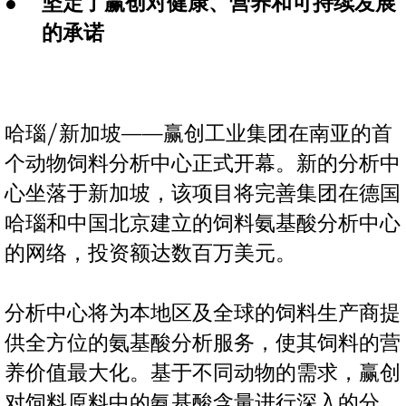
坚定了赢创对健康、营养和可持续发展
的承诺
哈瑙/新加坡——赢创工业集团在南亚的首
个动物饲料分析中心正式开幕。新的分析中
心坐落于新加坡，该项目将完善集团在德国
哈瑙和中国北京建立的饲料氨基酸分析中心
的网络，投资额达数百万美元。
分析中心将为本地区及全球的饲料生产商提
供全方位的氨基酸分析服务，使其饲料的营
养价值最大化。基于不同动物的需求，赢创
对饲料原料中的氨基酸含量进行深入的分