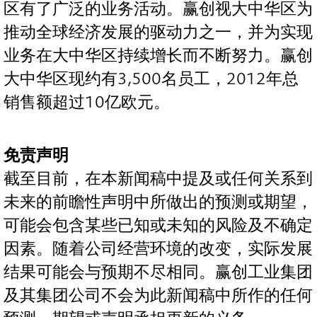
区有了广泛的业务活动。赢创视大中华区为
推动全球经济发展的驱动力之一，并为实现
业务在大中华区持续增长而不断努力。赢创
大中华区现约有3,500名员工，2012年总
销售额超过10亿欧元。
免责声明
截至目前，在本新闻稿中提及或任何关系到
未来的前瞻性声明中所做出的预测或期望，
可能会包含某些已知或未知的风险及不确定
因素。随着公司经营环境的改变，实际发展
结果可能会与预期不尽相同。赢创工业集团
及其集团公司不会为此新闻稿中所作的任何