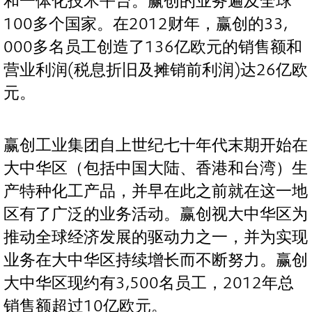
和一体化技术平台。赢创的业务遍及全球
100多个国家。在2012财年，赢创的33,
000多名员工创造了136亿欧元的销售额和
营业利润(税息折旧及摊销前利润)达26亿欧
元。
赢创工业集团自上世纪七十年代末期开始在
大中华区（包括中国大陆、香港和台湾）生
产特种化工产品，并早在此之前就在这一地
区有了广泛的业务活动。赢创视大中华区为
推动全球经济发展的驱动力之一，并为实现
业务在大中华区持续增长而不断努力。赢创
大中华区现约有3,500名员工，2012年总
销售额超过10亿欧元。