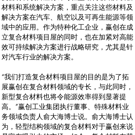
材料和系统解决方案，重点关注这些材料及
解决方案在汽车、航空以及可再生能源等领
域中的应用。作为特种化工企业，赢创在成
立复合材料项目屋的同时，也在加紧对高能
效可持续解决方案进行战略研究，尤其是针
对汽车行业的解决方案。
“我们打造复合材料项目屋的目的是为了拓
展赢创在复合材料领域的专长，与此同时，
新型复合材料也将令能源效率得到显著提
高。”赢创工业集团执行董事、特殊材料业
务领域负责人俞大海博士说。俞大海博士认
为，轻型结构领域的复合材料对于赢创来说