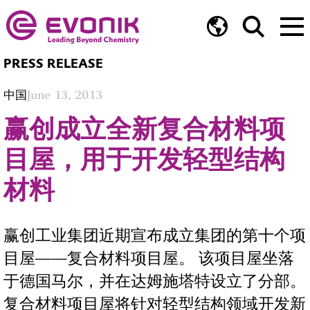
PRESS RELEASE
中国
June 13, 2013
赢创成立全新复合材料项
目屋，用于开发轻型结构
材料
赢创工业集团近期宣布成立集团的第十个项
目屋——复合材料项目屋。 该项目屋坐落
于德国马尔，并在达姆施塔特设立了分部。
复合材料项目屋将针对轻型结构领域开发新