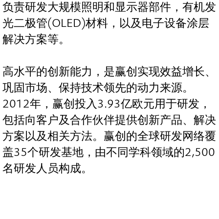
负责研发大规模照明和显示器部件，有机发
光二极管(OLED)材料，以及电子设备涂层
解决方案等。
高水平的创新能力，是赢创实现效益增长、
巩固市场、保持技术领先的动力来源。
2012年，赢创投入3.93亿欧元用于研发，
包括向客户及合作伙伴提供创新产品、解决
方案以及相关方法。赢创的全球研发网络覆
盖35个研发基地，由不同学科领域的2,500
名研发人员构成。