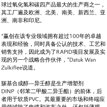
球过氧化氢和碳四产品最大的生产商之一，
其工厂遍及欧洲、北美、南美、新西兰、亚
洲、南非和印尼。
“赢创在该专业领域拥有超过100年的卓越
表现和经验，同时具备公认的技术、工艺和
销售支持，因此成为了RAPID项目发展及实
现的另一个战略合作伙伴，”Datuk Wan
Zulkiflee说道。
羰基合成醇—异壬醇是生产增塑剂
DINP（邻苯二甲酸二异壬酯）的前体，后
者用于软质PVC。其最重要的市场和终端应