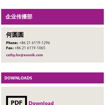
企业传播部
何圆圆
Phone:
+86 21 6119-1296
Fax:
+86 21 6119-1065
cathy.ho@evonik.com
DOWNLOADS
PDF
Download