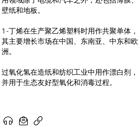
用领域除了电缆和汽车之外，还包括薄膜、
壁纸和地板。
1-丁烯在生产聚乙烯塑料时用作共聚单体，
其主要增长市场在中国、东南亚、中东和欧
洲。
过氧化氢在造纸和纺织工业中用作漂白剂，
并用于生态友好型氧化和消毒过程。