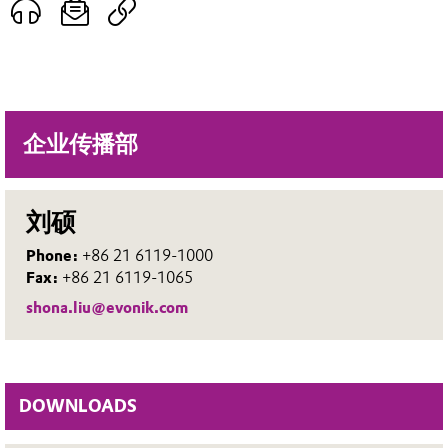
企业传播部
刘硕
Phone:
+86 21 6119-1000
Fax:
+86 21 6119-1065
shona.liu@evonik.com
DOWNLOADS