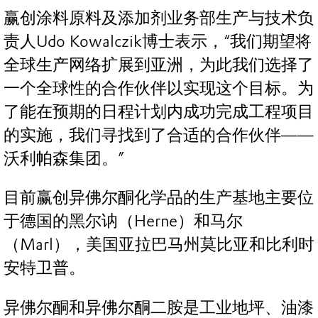
赢创涂料原料及添加剂业务部生产与技术负
责人Udo Kowalczik博士表示，“我们期望将
全球生产网络扩展到亚洲，为此我们选择了
一个全球性的合作伙伴以实现这个目标。为
了能在预期的日程计划内成功完成工程项目
的实施，我们寻找到了合适的合作伙伴——
沃利帕森集团。”
目前赢创异佛尔酮化学品的生产基地主要位
于德国的黑尔讷（Herne）和马尔
（Marl），美国亚拉巴马州莫比亚和比利时
安特卫普。
异佛尔酮和异佛尔酮二胺是工业地坪、油漆