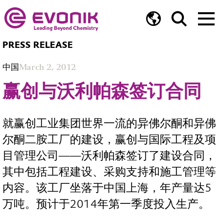
PRESS RELEASE
中国
March 2, 2012
赢创与沃利帕森签订合同
就赢创工业集团世界一流的异佛尔酮和异佛
尔酮二胺工厂的建设，赢创与国际工程及项
目管理公司——沃利帕森签订了建设合同，
其中包括工程建设、采购支持和施工管理等
内容。该工厂坐落于中国上海，年产量达5
万吨。预计于2014年第一季度投入生产。