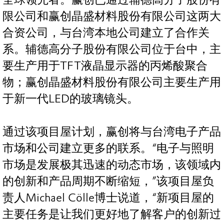
限公司和赢创晶盛材料股份有限公司这两大
合资公司，与台湾本地公司建立了合作关
系。辅德高分子股份有限公司位于台中，主
要生产用于TFT液晶显示器的丙烯酸聚合
物；赢创晶盛材料股份有限公司主要生产用
于新一代LED的玻璃镜头。
通过该项目屋计划，赢创将与台湾电子产品
市场和公司建立更多的联系。“电子与照明
市场是发展极其迅速的动态市场，该领域内
的创新和产品周期不断缩短，”该项目屋负
责人Michael Cölle博士说道，“新项目屋的
主要任务是让我们更好地了解客户的创新过