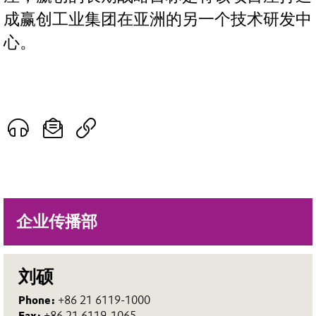
成赢创工业集团在亚洲的另一个技术研发中
心。
企业传播部
刘硕
Phone:
+86 21 6119-1000
Fax:
+86 21 6119-1065