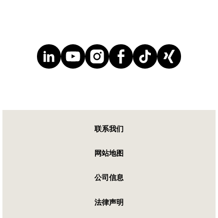
联系我们
网站地图
公司信息
法律声明