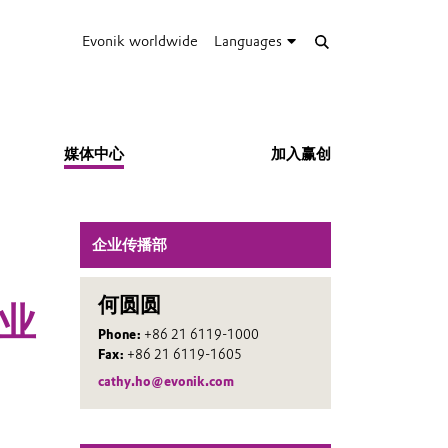
Evonik worldwide
Languages
媒体中心
加入赢创
企业传播部
何圆圆
业
Phone:
+86 21 6119-1000
Fax:
+86 21 6119-1605
cathy.ho@evonik.com