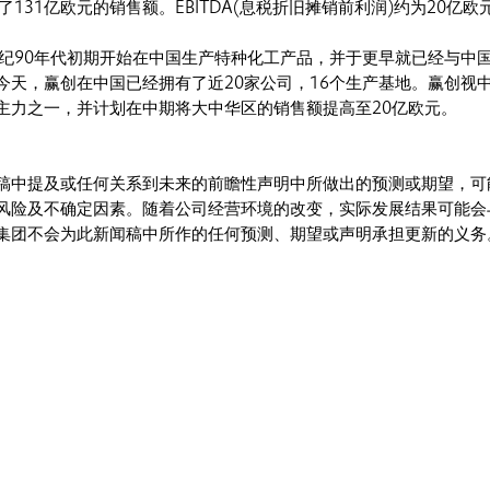
造了131亿欧元的销售额。EBITDA(息税折旧摊销前利润)约为20亿欧
世纪90年代初期开始在中国生产特种化工产品，并于更早就已经与中
今天，赢创在中国已经拥有了近20家公司，16个生产基地。赢创视
主力之一，并计划在中期将大中华区的销售额提高至20亿欧元。
稿中提及或任何关系到未来的前瞻性声明中所做出的预测或期望，可
风险及不确定因素。随着公司经营环境的改变，实际发展结果可能会
集团不会为此新闻稿中所作的任何预测、期望或声明承担更新的义务