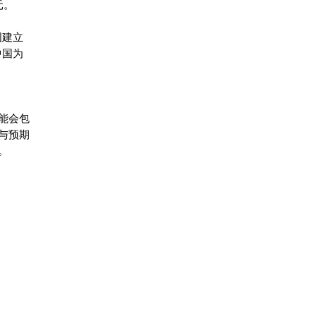
元。
国建立
中国为
能会包
与预期
。