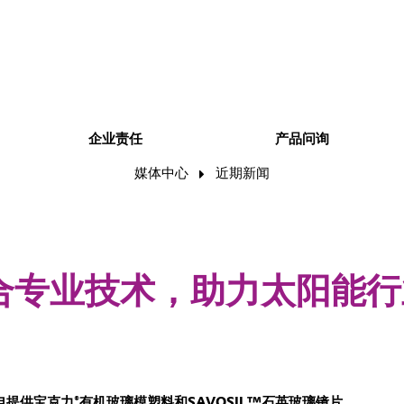
企业责任
产品问询
媒体中心
近期新闻
合专业技术，助力太阳能行
提供宝克力®有机玻璃模塑料和SAVOSIL™石英玻璃镜片