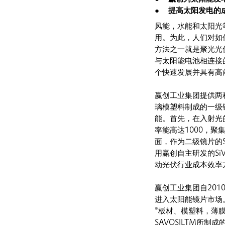
提高太阳发电的
风能，水能和太阳光
用。为此，人们对如
方法之一就是聚光光
与太阳能电池相连接
个快速发展并具有高
赢创工业集团提供两
璃模塑料制成的一级镜
能。首先，在入射光
率能高达1000，
面，作为二级镜片的S
用赢创自主研发的SiV
动光伏行业成本效率
赢创工业集团自20
进入太阳能镜片市场
®板材、模塑料，薄
SAVOSILTM所制