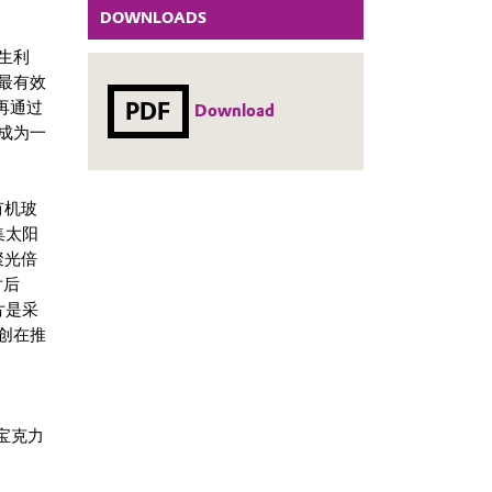
DOWNLOADS
生利
最有效
PDF
再通过
Download
成为一
有机玻
集太阳
聚光倍
片后
片是采
赢创在推
宝克力