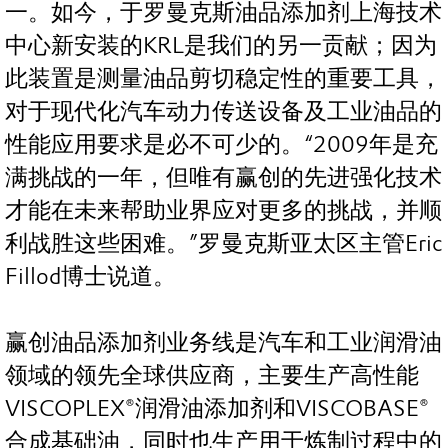
一。如今，于罗曼克斯油品添加剂上海技术
中心新安装的KRL是我们的另一贡献；因为
此装置是测量油品剪切稳定性的重要工具，
对于现代化汽车动力传送设备及工业油品的
性能应用要求是必不可少的。“2009年是充
满挑战的一年，但唯有赢创的先进强化技术
才能在未来帮助业界应对更多的挑战，并顺
利战胜这些困难。”罗曼克斯亚太区主管Eric
Fillod博士说道。
赢创油品添加剂业务线是汽车和工业润滑油
领域的领先全球供应商，主要生产高性能
VISCOPLEX®润滑油添加剂和VISCOBASE®
合成基础油，同时也生产用于炼制过程中的