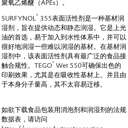
聚氧乙烯醚（APEs）。
®
SURFYNOL
355表面活性剂是一种基材润
湿剂，旨在提供动态和静态润湿。它是上光
油的首选，易于加入到水性体系中，并可以
很好地润湿一些难以润湿的基材。在基材润
湿剂中，该表面活性剂具有最广泛的食品接
®
触合规性。TEGO
Wet 550可确保出色的
印刷效果，尤其是在吸收性基材上。并且由
于本身分子量高，其不太容易迁移。
如欲下载食品包装用消泡剂和润湿剂的法规
数据表，请访问