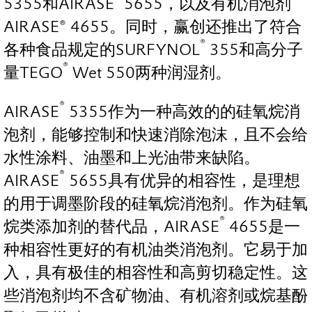
5355和AIRASE
5655，以及有机消泡剂
AIRASE® 4655。同时，赢创还推出了符合
®
各种食品规定的SURFYNOL
355和高分子
®
量TEGO
Wet 550两种润湿剂。
®
AIRASE
5355作为一种高效的的硅氧烷消
泡剂，能够控制和快速消除泡沫，且不会给
水性涂料、油墨和上光油带来缺陷。
®
AIRASE
5655具有优异的相容性，是理想
的用于调墨阶段的硅氧烷消泡剂。作为硅氧
®
烷类添加剂的替代品，AIRASE
4655是一
种相容性更好的有机油类消泡剂。它易于加
入，具有极佳的相容性和高剪切稳定性。这
些消泡剂均不含矿物油、有机溶剂或烷基酚