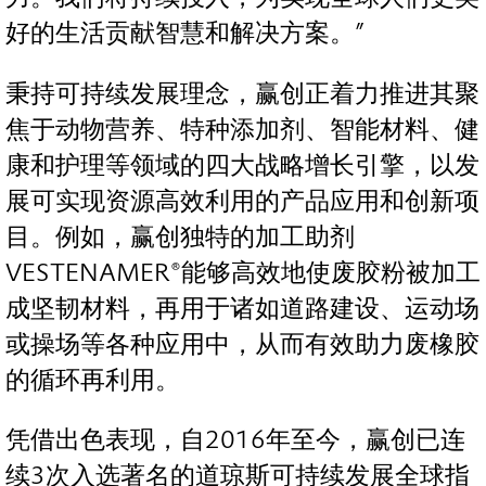
好的生活贡献智慧和解决方案。”
秉持可持续发展理念，赢创正着力推进其聚
焦于动物营养、特种添加剂、智能材料、健
康和护理等领域的四大战略增长引擎，以发
展可实现资源高效利用的产品应用和创新项
目。例如，赢创独特的加工助剂
VESTENAMER®能够高效地使废胶粉被加工
成坚韧材料，再用于诸如道路建设、运动场
或操场等各种应用中，从而有效助力废橡胶
的循环再利用。
凭借出色表现，自2016年至今，赢创已连
续3次入选著名的道琼斯可持续发展全球指