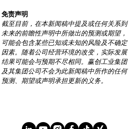
免责声明
截至目前，在本新闻稿中提及或任何关系到
未来的前瞻性声明中所做出的预测或期望，
可能会包含某些已知或未知的风险及不确定
因素。随着公司经营环境的改变，实际发展
结果可能会与预期不尽相同。赢创工业集团
及其集团公司不会为此新闻稿中所作的任何
预测、期望或声明承担更新的义务。