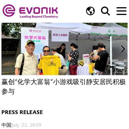
赢创“化学大富翁”小游戏吸引静安居民积极
参与
PRESS RELEASE
中国
July 22, 2019