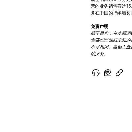
营的业务销售额达1
务在中国的持续增长
免责声明
截至目前，在本新闻
含某些已知或未知的
不尽相同。赢创工业
的义务。