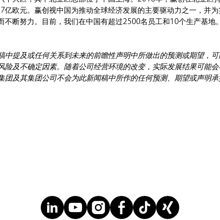
9.7亿欧元。赢创视中国为推动全球经济发展的主要驱动力之一，并为
而不断努力。目前，我们在中国有超过2500名员工和10个生产基地
稿中提及或任何关系到未来的前瞻性声明中所做出的预测或期望，可
风险及不确定因素。随着公司经营环境的改变，实际发展结果可能会
集团及其集团公司不会为此新闻稿中所作的任何预测、期望或声明承