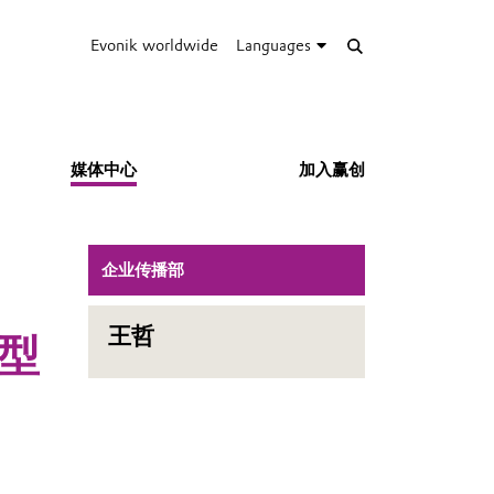
Evonik worldwide
Languages
媒体中心
加入赢创
企业传播部
王哲
型