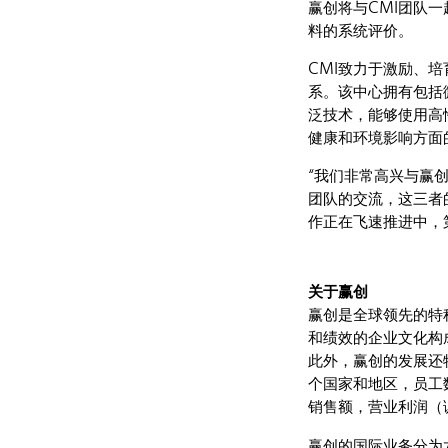
赢创将与CMI团队
料的系统评价。
CMI致力于激励、
系。该中心拥有包括
泛技术，能够使用高
健康和环境影响方面
“我们非常高兴与赢
团队的交流，这三者的
作正在飞速推进中，
关于赢创
赢创是全球领先的特
和绩效的企业文化构
此外，赢创的发展还
个国家和地区，员工数
销售额，营业利润（
赢创的国际业务分为