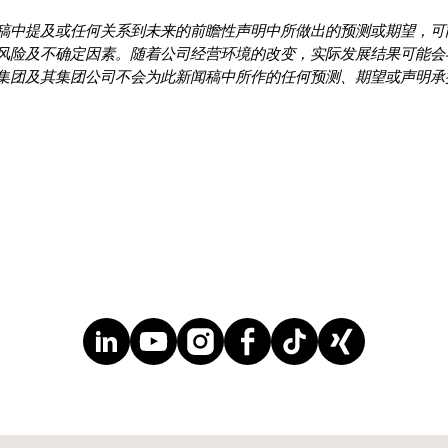
稿中提及或任何关系到未来的前瞻性声明中所做出的预测或期望，可
风险及不确定因素。随着公司经营环境的改变，实际发展结果可能会
集团及其集团公司不会为此新闻稿中所作的任何预测、期望或声明承