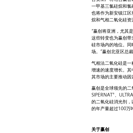
一甲基三氯硅烷和氯
也将作为新安镇江区
烷和气相二氧化硅资
“赢创将亚洲，尤其
这些转变也为赢创带
硅市场内的地位。同
场。”赢创北亚区总
气相法二氧化硅是一
增速的速度增长。其
其市场的主要推动因
赢创是全球领先的二氧
SIPERNAT®、ULT
的二氧化硅消光剂，以
的年产量超过100万
关于赢创