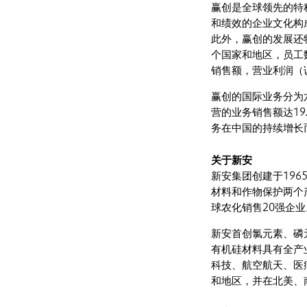
赢创是全球领先的特
和绩效的企业文化构
此外，赢创的发展还
个国家和地区，员工数
销售额，营业利润（
赢创的国际业务分为
营的业务销售额达1
务在中国的持续增长
关于新安
新安集团创建于196
材料和作物保护两个
球农化销售20强企业
新安首创氯元素、磷
有机硅材料具有全产
科技、航空航天、医
和地区，并在北美、