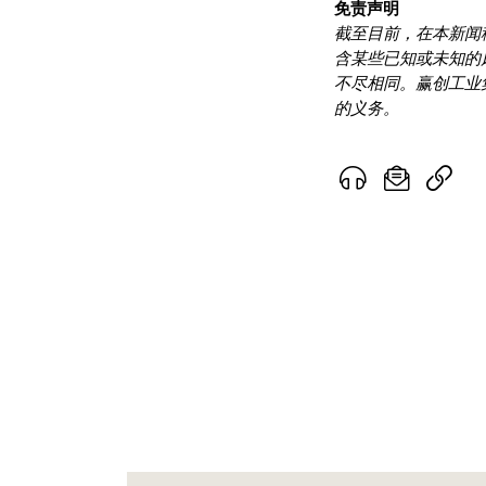
免责声明
截至目前，在本新闻
含某些已知或未知的
不尽相同。赢创工业
的义务。