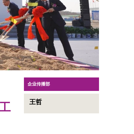
企业传播部
王哲
工