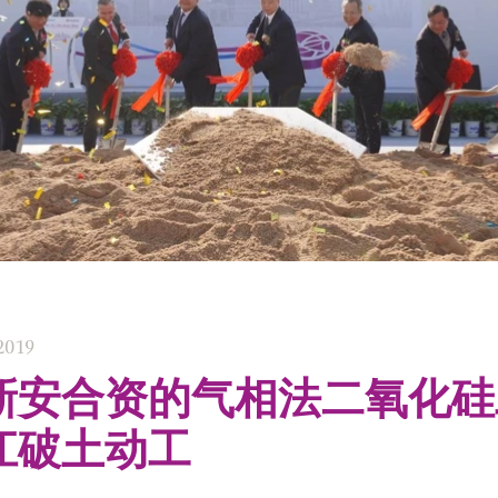
2019
新安合资的气相法二氧化硅
江破土动工