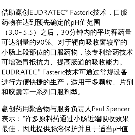
借助赢创EUDRATEC® Fasteric技术，口服
药物在达到预先确定的pH值范围
（3.0~5.5）之后，30分钟内的平均释药量
可达剂量的90%。对于靶向吸收窗较窄的
小肠上段部位的口服药物，该专利给药技术
可增强胃抵抗力、提高肠道的吸收能力。
EUDRATEC® Fasteric技术可通过常规设备
进行方便快捷的生产，适用于多颗粒、片剂
和胶囊等一系列口服剂型。
赢创药用聚合物与服务负责人Paul Spencer
表示：“许多原料药通过小肠近端吸收效果
最佳，因此提供肠溶保护并且于适当pH值