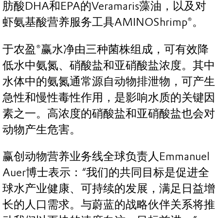
肪酸DHA和EPA的Veramaris藻油，以及对
虾氨基酸营养服务工具AMINOShrimp®。
于农盈®赢水净由三种菌株组成，可有效降
低水中氨氮、硝酸盐和亚硝酸盐浓度。其中
水体中的氨氮通常源自动物排泄物，可产生
急性和慢性毒性作用，是影响水质的关键因
素之一。高浓度的硝酸盐和亚硝酸盐也会对
动物产生危害。
赢创动物营养业务线全球负责人Emmanuel
Auer博士表示：“我们的共同目标是促进全
球水产业健康、可持续的发展，满足日益增
长的人口需求。与蔚蓝的战略伙伴关系将推