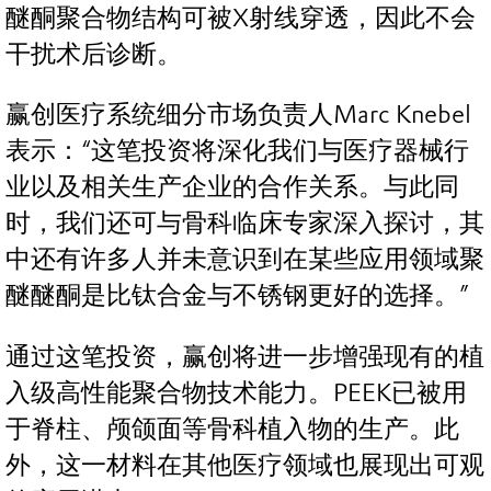
醚酮聚合物结构可被X射线穿透，因此不会
干扰术后诊断。
赢创医疗系统细分市场负责人Marc Knebel
表示：“这笔投资将深化我们与医疗器械行
业以及相关生产企业的合作关系。与此同
时，我们还可与骨科临床专家深入探讨，其
中还有许多人并未意识到在某些应用领域聚
醚醚酮是比钛合金与不锈钢更好的选择。”
通过这笔投资，赢创将进一步增强现有的植
入级高性能聚合物技术能力。PEEK已被用
于脊柱、颅颌面等骨科植入物的生产。此
外，这一材料在其他医疗领域也展现出可观