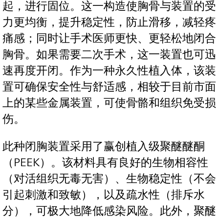
起，进行固位。这一构造使胸骨与装置的受
力更均衡，提升稳定性，防止滑移，减轻疼
痛感；同时让手术医师更快、更轻松地闭合
胸骨。如果需要二次手术，这一装置也可迅
速再度开闭。作为一种永久性植入体，该装
置可确保安全性与舒适感，相较于目前市面
上的某些金属装置，可使骨骼和组织免受损
伤。
此种闭胸装置采用了赢创植入级聚醚醚酮
（PEEK）。该材料具有良好的生物相容性
（对活组织无毒无害）、生物稳定性（不会
引起刺激和致敏），以及疏水性（排斥水
分），可极大地降低感染风险。此外，聚醚