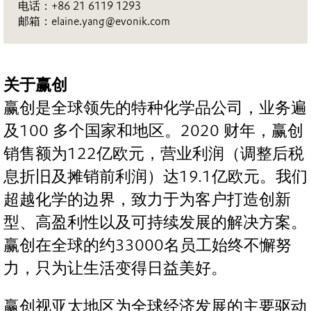
电话：+86 21 6119 1293
邮箱：elaine.yang@evonik.com
关于赢创
赢创是全球领先的特种化学品公司，业务遍
及100 多个国家和地区。2020 财年，赢创
销售额为122亿欧元，营业利润（调整后税
息折旧及摊销前利润）达19.1亿欧元。我们
超越化学的边界，致力于为客户打造创新
型、高盈利性以及可持续发展的解决方案。
赢创在全球的约33000名员工始终不懈努
力，只为让生活变得日益美好。
赢创视亚太地区为全球经济发展的主要驱动