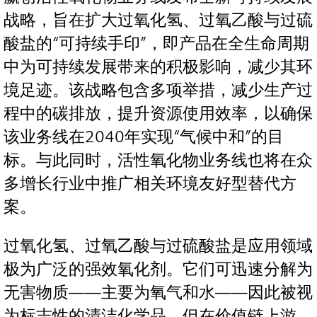
战略，旨在扩大过氧化氢、过氧乙酸与过硫
酸盐的“可持续手印”，即产品在全生命周期
中为可持续发展带来的积极影响，减少其环
境足迹。该战略包含多项举措，减少生产过
程中的碳排放，提升资源使用效率，以确保
该业务线在2040年实现“气候中和”的目
标。与此同时，活性氧化物业务线也将在众
多增长行业中推广相关环境友好型替代方
案。
过氧化氢、过氧乙酸与过硫酸盐是应用领域
极为广泛的强效氧化剂。它们可迅速分解为
无害物质——主要为氧气和水——因此被视
为标志性的清洁化学品。但在价值链上游，