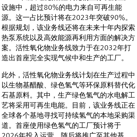
设施中，超过80%的电力来自可再生能
源。这一占比预计将在2023年突破90%。
根据规划，该业务线还将在未来十年内探索
热泵系统以及高效能源再利用方面的解决方
案。活性氧化物业务线致力于在2032年打
造出首座完全实现气候中和生产的工厂。
此外，活性氧化物业务线计划在生产过程中
以生物基醋酸、绿色氢气等环保原料替代化
石基原料。其中，生产绿色氢气的水电解工
艺将采用可再生电能。目前，该业务线正在
全球各个基地寻找可持续氢气的本地采购渠
道。首座使用绿色氢气的工厂预计将于
2026年投入运营，随后将推广至其他基