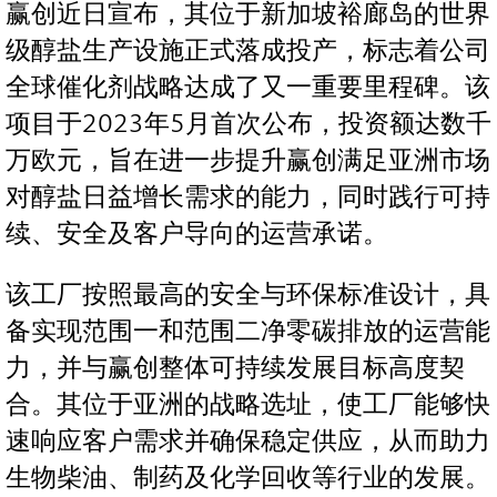
赢创近日宣布，其位于新加坡裕廊岛的世界
级醇盐生产设施正式落成投产，标志着公司
全球催化剂战略达成了又一重要里程碑。该
项目于2023年5月首次公布，投资额达数千
万欧元，旨在进一步提升赢创满足亚洲市场
对醇盐日益增长需求的能力，同时践行可持
续、安全及客户导向的运营承诺。
该工厂按照最高的安全与环保标准设计，具
备实现范围一和范围二净零碳排放的运营能
力，并与赢创整体可持续发展目标高度契
合。其位于亚洲的战略选址，使工厂能够快
速响应客户需求并确保稳定供应，从而助力
生物柴油、制药及化学回收等行业的发展。