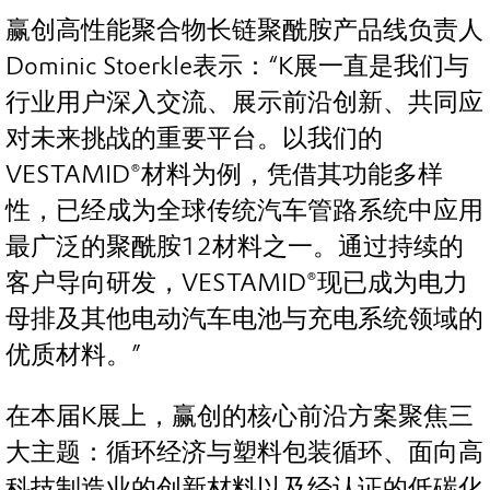
赢创高性能聚合物长链聚酰胺产品线负责人
Dominic Stoerkle表示：“K展一直是我们与
行业用户深入交流、展示前沿创新、共同应
对未来挑战的重要平台。以我们的
VESTAMID®材料为例，凭借其功能多样
性，已经成为全球传统汽车管路系统中应用
最广泛的聚酰胺12材料之一。通过持续的
客户导向研发，VESTAMID®现已成为电力
母排及其他电动汽车电池与充电系统领域的
优质材料。”
在本届K展上，赢创的核心前沿方案聚焦三
大主题：循环经济与塑料包装循环、面向高
科技制造业的创新材料以及经认证的低碳化