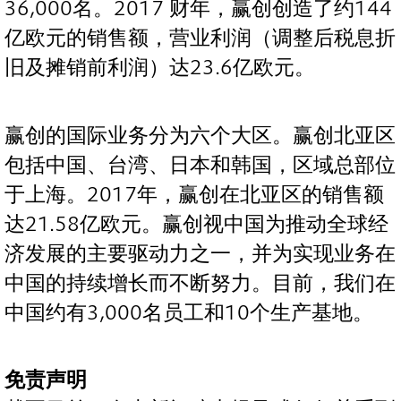
36,000名。2017 财年，赢创创造了约144
亿欧元的销售额，营业利润（调整后税息折
旧及摊销前利润）达23.6亿欧元。
赢创的国际业务分为六个大区。赢创北亚区
包括中国、台湾、日本和韩国，区域总部位
于上海。2017年，赢创在北亚区的销售额
达21.58亿欧元。赢创视中国为推动全球经
济发展的主要驱动力之一，并为实现业务在
中国的持续增长而不断努力。目前，我们在
中国约有3,000名员工和10个生产基地。
免责声明