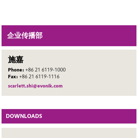
企业传播部
施嘉
Phone:
+86 21 6119-1000
Fax:
+86 21 6119-1116
scarlett.shi@evonik.com
DOWNLOADS