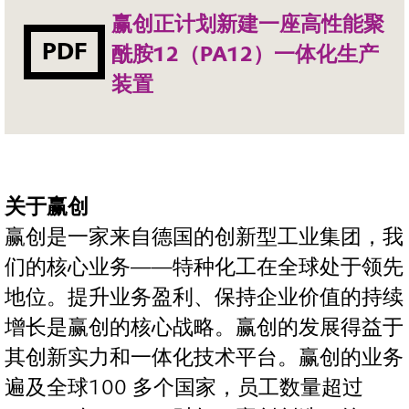
赢创正计划新建一座高性能聚
PDF
酰胺12（PA12）一体化生产
装置
关于赢创
赢创是一家来自德国的创新型工业集团，我
们的核心业务——特种化工在全球处于领先
地位。提升业务盈利、保持企业价值的持续
增长是赢创的核心战略。赢创的发展得益于
其创新实力和一体化技术平台。赢创的业务
遍及全球100 多个国家，员工数量超过