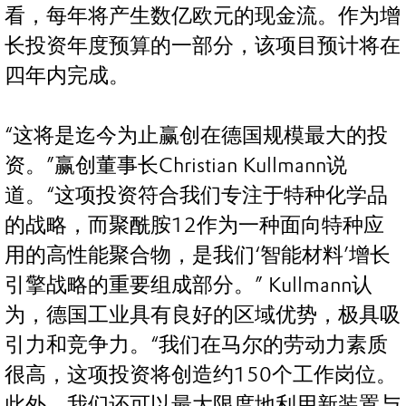
看，每年将产生数亿欧元的现金流。作为增
长投资年度预算的一部分，该项目预计将在
四年内完成。
“这将是迄今为止赢创在德国规模最大的投
资。”赢创董事长Christian Kullmann说
道。“这项投资符合我们专注于特种化学品
的战略，而聚酰胺12作为一种面向特种应
用的高性能聚合物，是我们‘智能材料’增长
引擎战略的重要组成部分。” Kullmann认
为，德国工业具有良好的区域优势，极具吸
引力和竞争力。“我们在马尔的劳动力素质
很高，这项投资将创造约150个工作岗位。
此外，我们还可以最大限度地利用新装置与