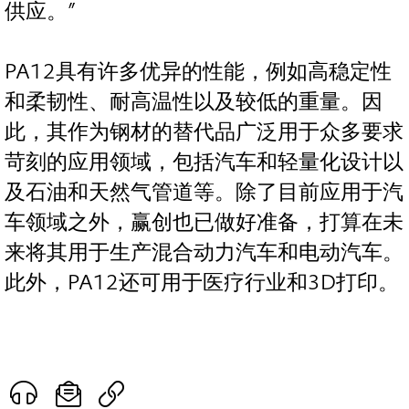
供应。”
PA12具有许多优异的性能，例如高稳定性
和柔韧性、耐高温性以及较低的重量。因
此，其作为钢材的替代品广泛用于众多要求
苛刻的应用领域，包括汽车和轻量化设计以
及石油和天然气管道等。除了目前应用于汽
车领域之外，赢创也已做好准备，打算在未
来将其用于生产混合动力汽车和电动汽车。
此外，PA12还可用于医疗行业和3D打印。