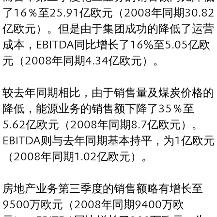
了16％至25.91亿欧元（2008年同期30.82
亿欧元）。但是由于集团成功的降低了运营
成本，EBITDA同比增长了16%至5.05亿欧
元（2008年同期4.34亿欧元）。
较去年同期相比，由于销售量及煤炭价格的
降低，能源业务的销售额下降了35％至
5.62亿欧元（2008年同期8.7亿欧元）。
EBITDA则与去年同期基本持平，为1亿欧元
（2008年同期1.02亿欧元）。
房地产业务第三季度的销售额略有增长至
9500万欧元（2008年同期9400万欧