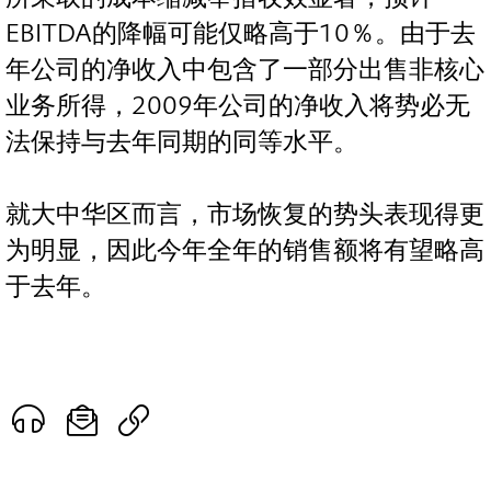
EBITDA的降幅可能仅略高于10％。由于去
年公司的净收入中包含了一部分出售非核心
业务所得，2009年公司的净收入将势必无
法保持与去年同期的同等水平。
就大中华区而言，市场恢复的势头表现得更
为明显，因此今年全年的销售额将有望略高
于去年。