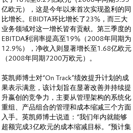
亿欧元），这是今年以来首次实现盈利的同
比增长。EBIDTA环比增长了23%，而三大
业务领域对这一增长皆有贡献。第三季度的
EBITDA利润率提高至19%（2008年同期为
12.9%），净收入则显著增长至1.68亿欧元
（2008年同期7200万欧元）。
英凯师博士对“On Track”绩效提升计划的成
果表示满意，该计划旨在显著改善并持续提
升嬴创的竞争力，主要从管理架构的系统化
重组、产品组合的管理和成本缩减三个方面
入手。英凯师博士说道：“我们年内就能够
超额完成3亿欧元的成本缩减目标。”预计集