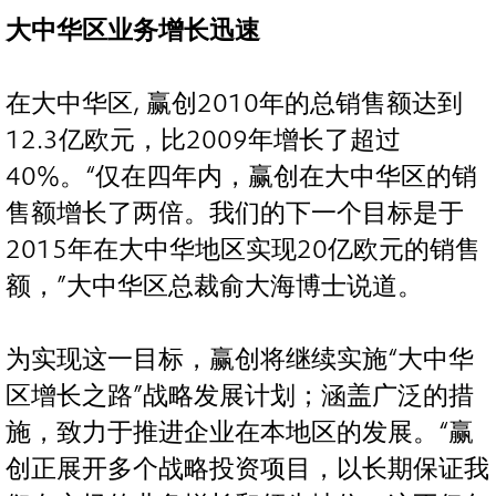
大中华区业务增长迅速
在大中华区, 赢创2010年的总销售额达到
12.3亿欧元，比2009年增长了超过
40%。“仅在四年内，赢创在大中华区的销
售额增长了两倍。我们的下一个目标是于
2015年在大中华地区实现20亿欧元的销售
额，”大中华区总裁俞大海博士说道。
为实现这一目标，赢创将继续实施“大中华
区增长之路”战略发展计划；涵盖广泛的措
施，致力于推进企业在本地区的发展。“赢
创正展开多个战略投资项目，以长期保证我