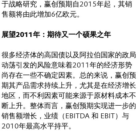
于战略研究，赢创预期自2015年起，其销
售额将由此增加6亿欧元。
展望2011年：期待又一个硕果之年
很多经济体的高国债以及阿拉伯国家的政局
动荡引发的风险意味着2011年的经济形势
尚存在一些不确定因素。总的来说，赢创预
期其产品需求持续上升，尤其是在经济增长
地区，而不利因素可能来源于原材料成本不
断上升。整体而言，赢创预期实现进一步的
销售额增长，业绩（EBITDA 和 EBIT）与
2010年最高水平持平。