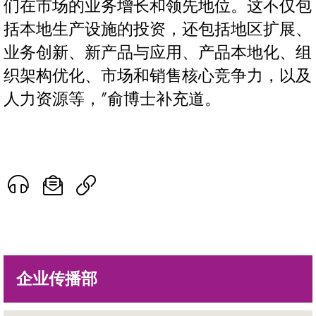
们在市场的业务增长和领先地位。这不仅包
括本地生产设施的投资，还包括地区扩展、
业务创新、新产品与应用、产品本地化、组
织架构优化、市场和销售核心竞争力，以及
人力资源等，”俞博士补充道。
企业传播部