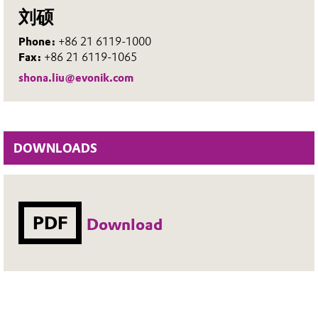
刘硕
Phone:
+86 21 6119-1000
Fax:
+86 21 6119-1065
shona.liu@evonik.com
DOWNLOADS
PDF
Download