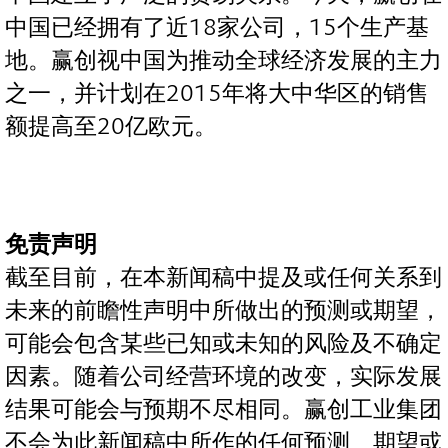
中国已经拥有了近18家公司，15个生产基
地。赢创视中国为推动全球经济发展的主力
之一，并计划在2015年将大中华区的销售
额提高至20亿欧元。
免责声明
截至目前，在本新闻稿中提及或任何关系到
未来的前瞻性声明中所做出的预测或期望，
可能会包含某些已知或未知的风险及不确定
因素。随着公司经营环境的改变，实际发展
结果可能会与预期不尽相同。赢创工业集团
不会为此新闻稿中所作的任何预测、期望或