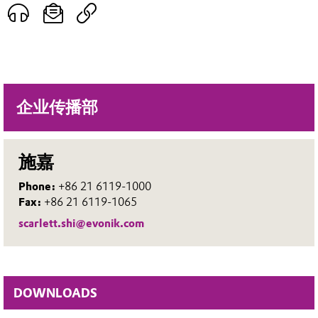
企业传播部
施嘉
Phone:
+86 21 6119-1000
Fax:
+86 21 6119-1065
scarlett.shi@evonik.com
DOWNLOADS