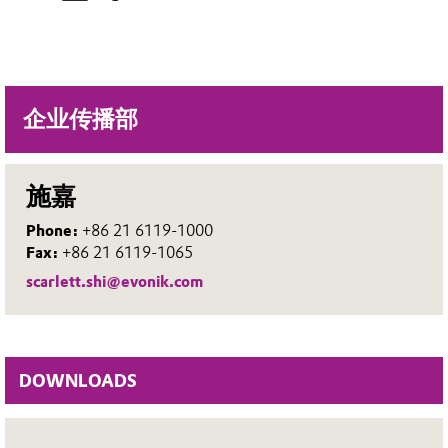
企业传播部
施嘉
Phone:
+86 21 6119-1000
Fax:
+86 21 6119-1065
scarlett.shi@evonik.com
DOWNLOADS