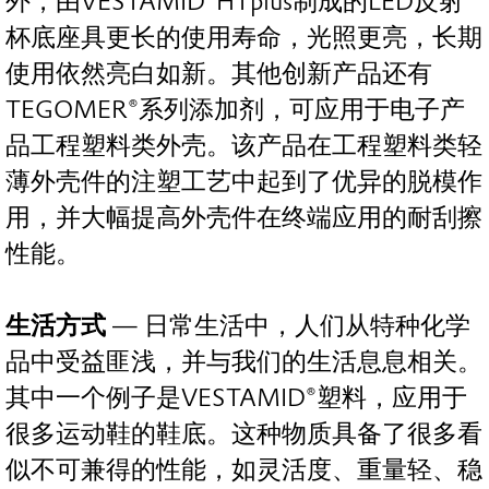
外，由VESTAMID®HTplus制成的LED反射
杯底座具更长的使用寿命，光照更亮，长期
使用依然亮白如新。其他创新产品还有
TEGOMER®系列添加剂，可应用于电子产
品工程塑料类外壳。该产品在工程塑料类轻
薄外壳件的注塑工艺中起到了优异的脱模作
用，并大幅提高外壳件在终端应用的耐刮擦
性能。
生活方式
— 日常生活中，人们从特种化学
品中受益匪浅，并与我们的生活息息相关。
其中一个例子是VESTAMID®塑料，应用于
很多运动鞋的鞋底。这种物质具备了很多看
似不可兼得的性能，如灵活度、重量轻、稳