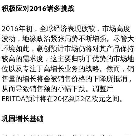
积极应对2016诸多挑战
2016年初，全球经济表现疲软，市场高度
波动，地缘政治紧张局势不断增强。尽管大
环境如此，赢创预计市场仍将对其产品保持
较高的需求度，这主要归功于优势的市场地
位以及专注于高增长业务的战略。然而，销
售量的增长将会被销售价格的下降所抵消，
从而导致销售额的小幅下跌。调整后
EBITDA预计将在20亿到22亿欧元之间。
巩固增长基础