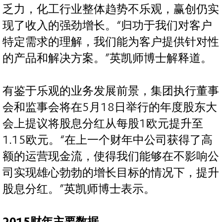
乏力，化工行业整体趋势不乐观，赢创仍实
现了收入的强劲增长。“归功于我们对客户
特定需求的理解，我们能为客户提供针对性
的产品和解决方案。”英凯师博士解释道。
有鉴于乐观的业务发展前景，集团执行董事
会和监事会将在5月18日举行的年度股东大
会上提议将股息分红从每股1欧元提升至
1.15欧元。“在上一个财年中公司获得了高
额的运营现金流，使得我们能够在不影响公
司实现雄心勃勃的增长目标的情况下，提升
股息分红。”英凯师博士表示。
2015财年主要数据