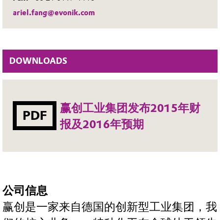
ariel.fang@evonik.com
DOWNLOADS
赢创工业集团发布2015年财
PDF
报及2016年预期
公司信息
赢创是一家来自德国的创新型工业集团，我