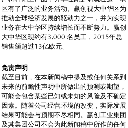
区有了广泛的业务活动。赢创视大中华区为
推动全球经济发展的驱动力之一，并为实现
业务在大中华区持续增长而不断努力。赢创
大中华区现约有3,000 名员工，2015年总
销售额超过13亿欧元。
免责声明
截至目前，在本新闻稿中提及或任何关系到
未来的前瞻性声明中所做出的预测或期望，
可能会包含某些已知或未知的风险及不确定
因素。随着公司经营环境的改变，实际发展
结果可能会与预期不尽相同。赢创工业集团
及其集团公司不会为此新闻稿中所作的任何