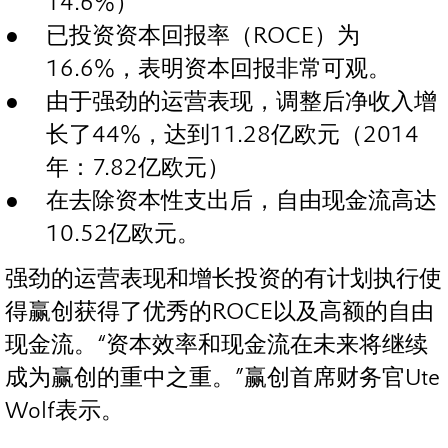
14.6%）
已投资资本回报率（ROCE）为
16.6%，表明资本回报非常可观。
由于强劲的运营表现，调整后净收入增
长了44%，达到11.28亿欧元（2014
年：7.82亿欧元）
在去除资本性支出后，自由现金流高达
10.52亿欧元。
强劲的运营表现和增长投资的有计划执行使
得赢创获得了优秀的ROCE以及高额的自由
现金流。“资本效率和现金流在未来将继续
成为赢创的重中之重。”赢创首席财务官Ute
Wolf表示。