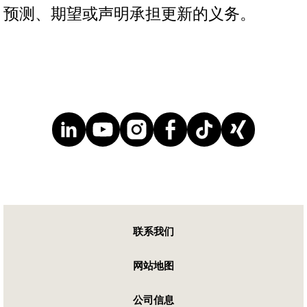
预测、期望或声明承担更新的义务。
联系我们
网站地图
公司信息