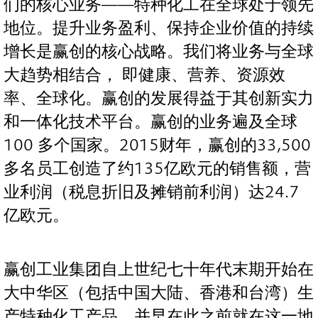
们的核心业务——特种化工在全球处于领先
地位。提升业务盈利、保持企业价值的持续
增长是赢创的核心战略。我们将业务与全球
大趋势相结合， 即健康、营养、资源效
率、全球化。赢创的发展得益于其创新实力
和一体化技术平台。赢创的业务遍及全球
100 多个国家。2015财年，赢创的33,500
多名员工创造了约135亿欧元的销售额，营
业利润（税息折旧及摊销前利润）达24.7
亿欧元。
赢创工业集团自上世纪七十年代末期开始在
大中华区（包括中国大陆、香港和台湾）生
产特种化工产品，并早在此之前就在这一地