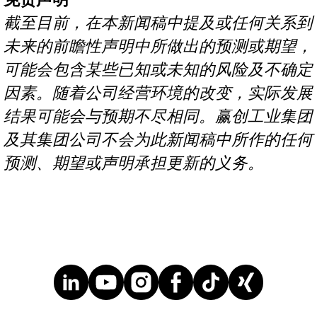
截至目前，在本新闻稿中提及或任何关系到
未来的前瞻性声明中所做出的预测或期望，
可能会包含某些已知或未知的风险及不确定
因素。随着公司经营环境的改变，实际发展
结果可能会与预期不尽相同。赢创工业集团
及其集团公司不会为此新闻稿中所作的任何
预测、期望或声明承担更新的义务。