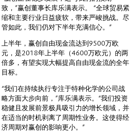
致，”赢创董事长库乐满表示。 “全球贸易紧
缩和主要行业日益疲软，带来严峻挑战。尽
管如此，我们仍对下半年充满信心。”
上半年，赢创自由现金流达到9500万欧
元，是2018年上半年（4600万欧元）的两
倍多，有望实现大幅提高自由现金流的全年
目标。
“我们在持续执行专注于特种化学的公司战
略方面大步向前，”库乐满表示。“我们投资
稳健且发展前景极具吸引力的增长领域，并
在适当的时机剥离了周期性业务。这使得经
济周期对赢创的影响更小。”