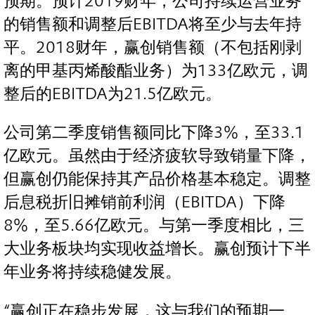
预期。预计2019财年，公司持续运营业务
的销售额和调整后EBITDA将至少与去年持
平。2018财年，赢创销售额（不包括刚剥
离的甲基丙烯酸酯业务）为133亿欧元，调
整后的EBITDA为21.5亿欧元。
公司第二季度销售额同比下降3%，至33.1
亿欧元。虽然由于经济疲软导致销量下降，
但赢创仍能保持其产品价格基本稳定。调整
后息税折旧摊销前利润（EBITDA）下降
8%，至5.66亿欧元。与第一季度相比，三
大业务板块均实现收益增长。赢创预计下半
年业务将持续稳健发展。
“赢创正在稳步发展，这与我们的预期一