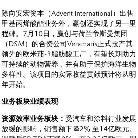
除向安宏资本（Advent International）出售
甲基丙烯酸酯业务外，赢创还实现了另一里
程碑。7月10日，赢创与荷兰帝斯曼集团
（DSM）的合资公司Veramaris正式投产其
领先的欧米茄-3脂肪酸工厂，有望长期助力
可持续的动物营养，并有助于保护海洋生物
多样性。该项目的实际收益贡献预计将从明
年开始。
业务板块业绩表现
资源效率业务板块：
受汽车和涂料行业发展
放缓的影响，销售额下降2% 至14亿欧元。