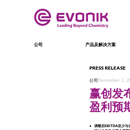
公司
产品及解决方案
PRESS RELEASE
公司
November 5, 2
赢创发
盈利预
调整后EBITDA至少