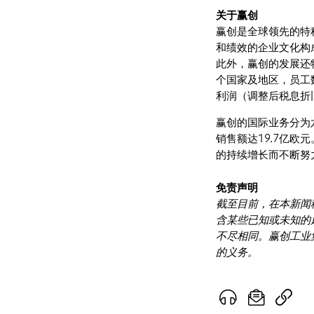
关于赢创
赢创是全球领先的特
和绩效的企业文化构
此外，赢创的发展还
个国家及地区，员工数
利润（调整后税息折旧
赢创的国际业务分为
销售额达19.7亿
的持续增长而不断努
免责声明
截至目前，在本新闻
含某些已知或未知的
不尽相同。赢创工业
的义务。