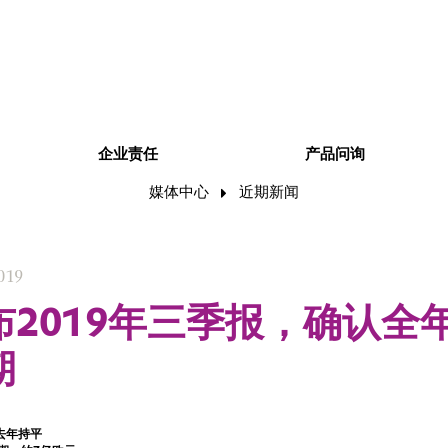
企业责任
产品问询
媒体中心
近期新闻
019
布2019年三季报，确认全
期
与去年持平