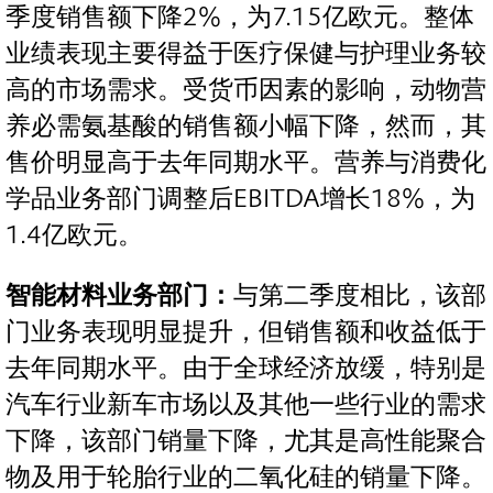
季度销售额下降2%，为7.15亿欧元。整体
业绩表现主要得益于医疗保健与护理业务较
高的市场需求。受货币因素的影响，动物营
养必需氨基酸的销售额小幅下降，然而，其
售价明显高于去年同期水平。营养与消费化
学品业务部门调整后EBITDA增长18%，为
1.4亿欧元。
智能材料业务部门：
与第二季度相比，该部
门业务表现明显提升，但销售额和收益低于
去年同期水平。由于全球经济放缓，特别是
汽车行业新车市场以及其他一些行业的需求
下降，该部门销量下降，尤其是高性能聚合
物及用于轮胎行业的二氧化硅的销量下降。