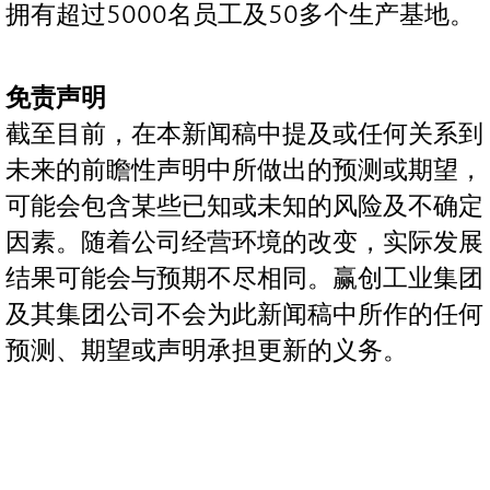
拥有超过5000名员工及50多个生产基地。
免责声明
截至目前，在本新闻稿中提及或任何关系到
未来的前瞻性声明中所做出的预测或期望，
可能会包含某些已知或未知的风险及不确定
因素。随着公司经营环境的改变，实际发展
结果可能会与预期不尽相同。赢创工业集团
及其集团公司不会为此新闻稿中所作的任何
预测、期望或声明承担更新的义务。