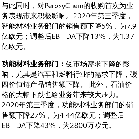
与此同时，对PeroxyChem的收购首次为业
务表现带来积极影响。2020年第三季度，
智能材料业务部门的销售额下降5%，为7.9
亿欧元；调整后EBITDA下降13%，为1.37
亿欧元。
功能材料业务部门：
受市场需求下降的影
响，尤其是汽车和燃料行业的需求下降，碳
四价值链产品销售额下降。 此外，石油价
格的大幅下跌也给业务带来较大压力。
2020年第三季度，功能材料业务部门的销
售额下降27%，为4.44亿欧元；调整后
EBITDA下降43%，为2800万欧元。