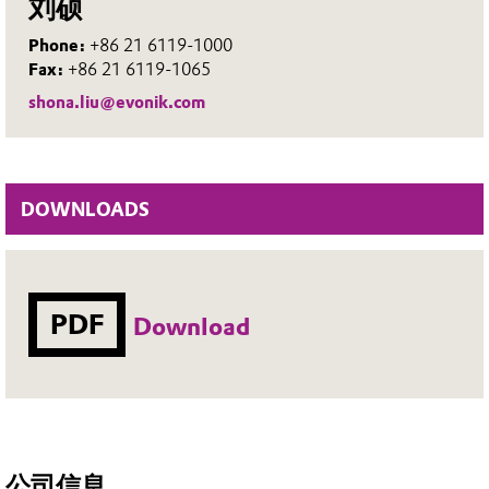
刘硕
Phone:
+86 21 6119-1000
Fax:
+86 21 6119-1065
shona.liu@evonik.com
DOWNLOADS
PDF
Download
公司信息