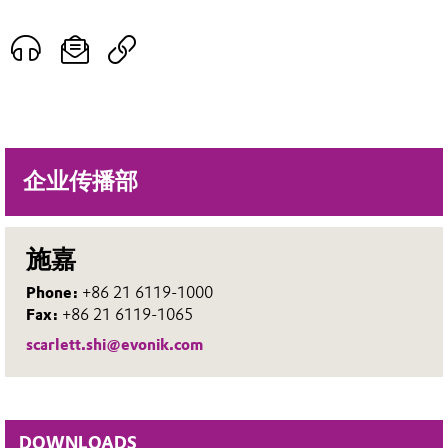
企业传播部
施嘉
Phone:
+86 21 6119-1000
Fax:
+86 21 6119-1065
scarlett.shi@evonik.com
DOWNLOADS