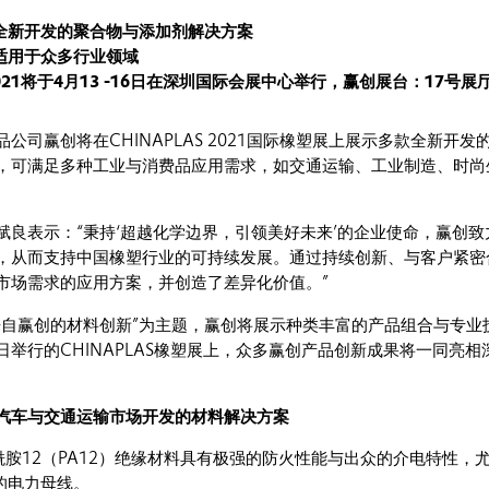
全新开发的聚合物与添加剂解决方案
适用于众多行业领域
 2021将于4月13 -16日在深圳国际会展中心举行，赢创展台：17号展厅
公司赢创将在CHINAPLAS 2021国际橡塑展上展示多款全新开发
，可满足多种工业与消费品应用需求，如交通运输、工业制造、时尚
赋良表示：“秉持‘超越化学边界，引领美好未来’的企业使命，赢创致
，从而支持中国橡塑行业的可持续发展。通过持续创新、与客户紧密
市场需求的应用方案，并创造了差异化价值。”
来自赢创的材料创新”为主题，赢创将展示种类丰富的产品组合与专业
6日举行的CHINAPLAS橡塑展上，众多赢创产品创新成果将一同亮相
汽车与交通运输市场开发的材料解决方案
® 聚酰胺12（PA12）绝缘材料具有极强的防火性能与出众的介电特性，
的电力母线。