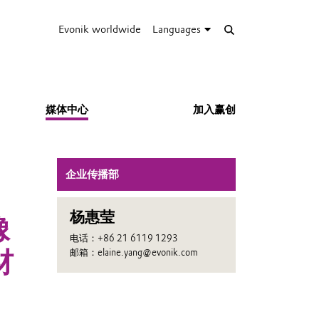
Evonik worldwide
Languages
媒体中心
加入赢创
企业传播部
杨惠莹
橡
电话：+86 21 6119 1293
材
邮箱：elaine.yang@evonik.com