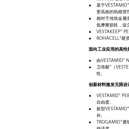
基于VESTAM
更高效的热能管
相对于传统金属变
低摩擦损耗，设
VESTAKEEP
ROHACELL
面向工业应用的高性
由VESTAMI
卫塔耐®（VES
性。
创新材料激发无限设
VESTAMID
自由度。
新型VESTAM
补。
TROGAMID
舒适度。