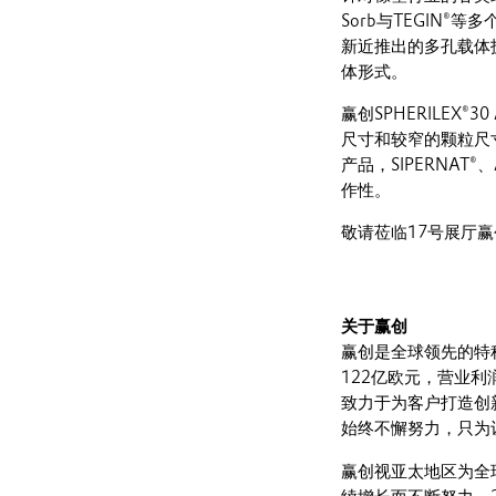
Sorb与TEGIN
新近推出的多孔载体技
体形式。
赢创SPHERILEX®
尺寸和较窄的颗粒尺
产品，SIPERNAT
作性。
敬请莅临17号展厅赢
关于赢创
赢创是全球领先的特种
122亿欧元，营业利
致力于为客户打造创
始终不懈努力，只为
赢创视亚太地区为全