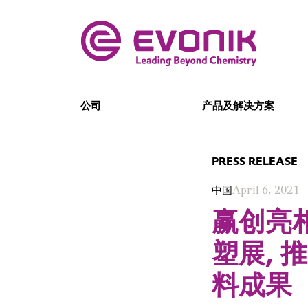
公司
产品及解决方案
PRESS RELEASE
中国
April 6, 2021
赢创亮相
塑展,
料成果