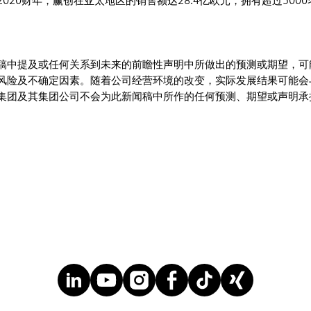
020财年，赢创在亚太地区的销售额达28.4亿欧元，拥有超过5000
稿中提及或任何关系到未来的前瞻性声明中所做出的预测或期望，可
风险及不确定因素。随着公司经营环境的改变，实际发展结果可能会
集团及其集团公司不会为此新闻稿中所作的任何预测、期望或声明承