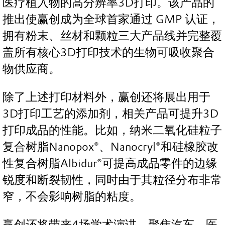
医疗植入物的高分辨率3D打印。该产品的
推出使赢创成为全球首家通过 GMP 认证，
拥有粉末、丝材和颗粒三大产品线并完整覆
盖所有核心3D打印技术的生物可吸收聚合
物供应商。
除了上述打印材料外，赢创还将展出用于
3D打印工艺的添加剂，相关产品可提升3D
打印成品的性能。比如，纳米二氧化硅粒子
复合树脂Nanopox®、Nanocryl®和硅橡胶改
性复合树脂Albidur®可提高成品零件的边缘
锐度和断裂韧性，同时由于其粒径分布非常
窄，不会影响树脂的粘度。
赢创还将带来4场学术演讲，聚焦汽车、医