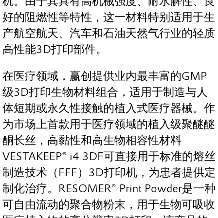
机。由于其具有高机械强度、耐水解性、良
好的阻燃性等特性，这一材料特别适用于生
产航空航天、汽车和石油天然气行业的轻质
高性能3D打印部件。
在医疗领域，赢创提供业内最丰富的GMP
级3D打印生物材料组合，适用于制造与人
体短期或永久性接触的植入式医疗器械。作
为市场上首款用于医疗领域的植入级聚醚醚
酮长丝，高黏性和高生物相容性材料
VESTAKEEP® i4 3DF可直接用于标准的熔丝
制造技术（FFF）3D打印机，为患者提供定
制化治疗。RESOMER® Print Powder是一种
可自由流动的聚合物粉末，用于生物可吸收