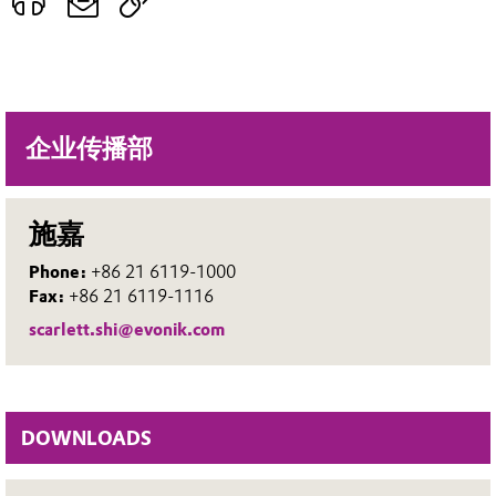
企业传播部
施嘉
Phone:
+86 21 6119-1000
Fax:
+86 21 6119-1116
scarlett.shi@evonik.com
DOWNLOADS