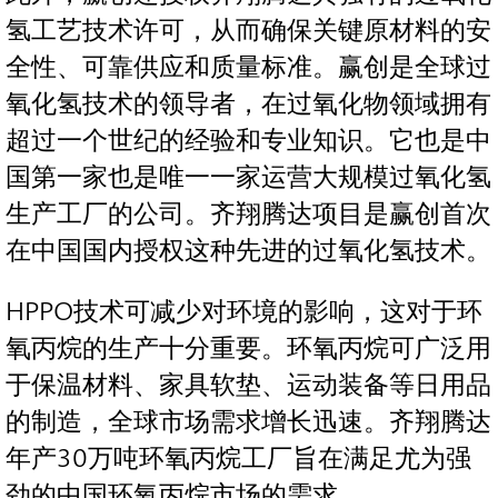
氢工艺技术许可，从而确保关键原材料的安
全性、可靠供应和质量标准。赢创是全球过
氧化氢技术的领导者，在过氧化物领域拥有
超过一个世纪的经验和专业知识。它也是中
国第一家也是唯一一家运营大规模过氧化氢
生产工厂的公司。齐翔腾达项目是赢创首次
在中国国内授权这种先进的过氧化氢技术。
HPPO技术可减少对环境的影响，这对于环
氧丙烷的生产十分重要。环氧丙烷可广泛用
于保温材料、家具软垫、运动装备等日用品
的制造，全球市场需求增长迅速。齐翔腾达
年产30万吨环氧丙烷工厂旨在满足尤为强
劲的中国环氧丙烷市场的需求。