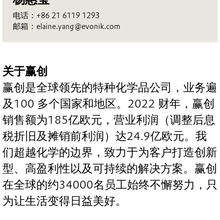
电话：+86 21 6119 1293
邮箱：elaine.yang@evonik.com
关于赢创
赢创是全球领先的特种化学品公司，业务遍
及100 多个国家和地区。2022 财年，赢创
销售额为185亿欧元，营业利润（调整后息
税折旧及摊销前利润）达24.9亿欧元。我
们超越化学的边界，致力于为客户打造创新
型、高盈利性以及可持续的解决方案。赢创
在全球的约34000名员工始终不懈努力，只
为让生活变得日益美好。