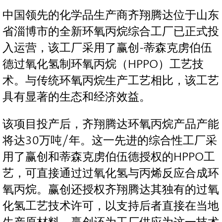
中国领先的化学品生产商齐翔腾达位于山东
省淄博市的全新环氧丙烷综合工厂已正式投
入运营，该工厂采用了赢创-蒂森克虏伯伍
德过氧化氢制环氧丙烷（HPPO）工艺技
术。与传统环氧丙烷生产工艺相比，该工艺
具有显著的生态和经济效益。
该项目投产后，齐翔腾达环氧丙烷产品产能
将达30万吨/年。这一先进的综合性工厂采
用了赢创和蒂森克虏伯伍德授权的HPPO工
艺，可直接通过过氧化氢与丙烯反应合成环
氧丙烷。赢创还授权齐翔腾达其独有的过氧
化氢工艺技术许可，以支持后者直接在当地