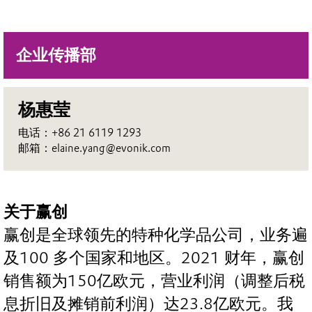
企业传播部
杨惠莹
电话：+86 21 6119 1293
邮箱：elaine.yang@evonik.com
关于赢创
赢创是全球领先的特种化学品公司，业务遍
及100 多个国家和地区。2021 财年，赢创
销售额为150亿欧元，营业利润（调整后税
息折旧及摊销前利润）达23.8亿欧元。我