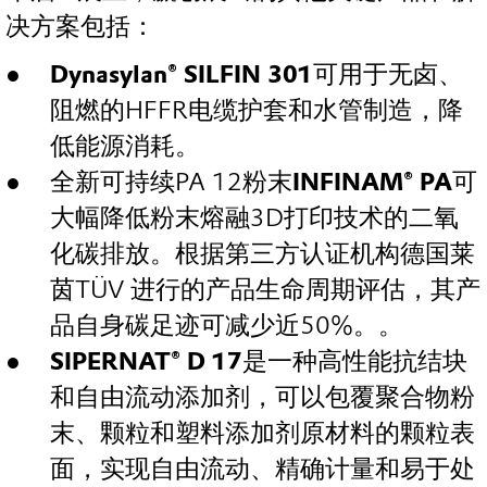
决方案包括：
Dynasylan® SILFIN 301
可用于无卤、
阻燃的HFFR电缆护套和水管制造，降
低能源消耗。
全新可持续PA 12粉末
INFINAM® PA
可
大幅降低粉末熔融3D打印技术的二氧
化碳排放。根据第三方认证机构德国莱
茵TÜV 进行的产品生命周期评估，其产
品自身碳足迹可减少近50%。。
SIPERNAT® D 17
是一种高性能抗结块
和自由流动添加剂，可以包覆聚合物粉
末、颗粒和塑料添加剂原材料的颗粒表
面，实现自由流动、精确计量和易于处