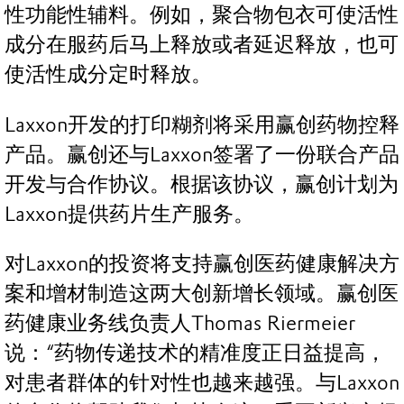
性功能性辅料。例如，聚合物包衣可使活性
成分在服药后马上释放或者延迟释放，也可
使活性成分定时释放。
Laxxon开发的打印糊剂将采用赢创药物控释
产品。赢创还与Laxxon签署了一份联合产品
开发与合作协议。根据该协议，赢创计划为
Laxxon提供药片生产服务。
对Laxxon的投资将支持赢创医药健康解决方
案和增材制造这两大创新增长领域。赢创医
药健康业务线负责人Thomas Riermeier
说：“药物传递技术的精准度正日益提高，
对患者群体的针对性也越来越强。与Laxxon