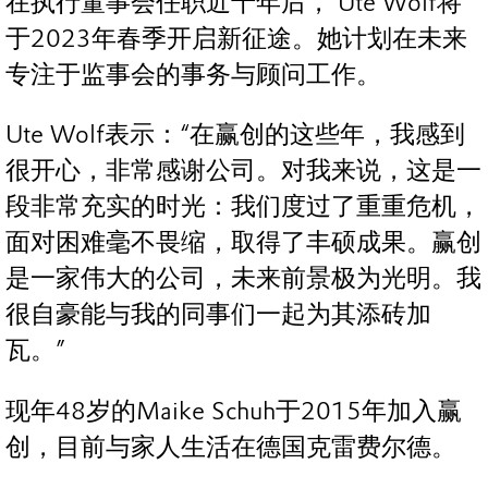
在执行董事会任职近十年后， Ute Wolf将
于2023年春季开启新征途。她计划在未来
专注于监事会的事务与顾问工作。
Ute Wolf表示：“在赢创的这些年，我感到
很开心，非常感谢公司。对我来说，这是一
段非常充实的时光：我们度过了重重危机，
面对困难毫不畏缩，取得了丰硕成果。赢创
是一家伟大的公司，未来前景极为光明。我
很自豪能与我的同事们一起为其添砖加
瓦。”
现年48岁的Maike Schuh于2015年加入赢
创，目前与家人生活在德国克雷费尔德。