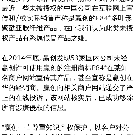
最近一些未被授权的中国公司在互联网上宣
传和/或实际销售声称是赢创的P84®多叶形
聚酰亚胺纤维产品，在此我们认为此类未授
权产品有系属假冒产品之嫌。
在2014年底, 赢创发现53家国内公司未经
赢创许可使用赢创的注册商标P84®在某知
名商户网站宣传其产品，甚至宣称是赢创在
华的经销商。赢创向相关商户网站递交了严
正的在线投诉，该网站核实后，已成功移除
所有涉嫌侵权的信息。
“赢创一直尊重知识产权保护，以客户对公