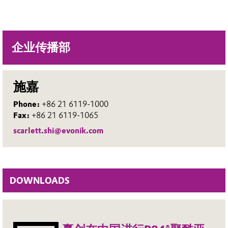
企业传播部
施嘉
Phone:
+86 21 6119-1000
Fax:
+86 21 6119-1065
scarlett.shi@evonik.com
DOWNLOADS