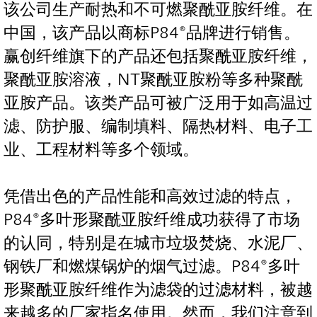
该公司生产耐热和不可燃聚酰亚胺纤维。在
中国，该产品以商标P84®品牌进行销售。
赢创纤维旗下的产品还包括聚酰亚胺纤维，
聚酰亚胺溶液，NT聚酰亚胺粉等多种聚酰
亚胺产品。该类产品可被广泛用于如高温过
滤、防护服、编制填料、隔热材料、电子工
业、工程材料等多个领域。
凭借出色的产品性能和高效过滤的特点，
P84®多叶形聚酰亚胺纤维成功获得了市场
的认同，特别是在城市垃圾焚烧、水泥厂、
钢铁厂和燃煤锅炉的烟气过滤。P84®多叶
形聚酰亚胺纤维作为滤袋的过滤材料，被越
来越多的厂家指名使用。然而，我们注意到