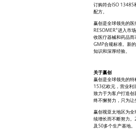
订购符合ISO 13
配方。
赢创是全球领先的医
RESOMER®进入
收医疗器械和药品而著
GMP合规标准。新
知识和深厚经验。
关于赢创
赢创是全球领先的特种
153亿欧元，营业利
致力于为客户打造创
终不懈努力，只为让
赢创视亚太地区为全
续增长而不断努力。2
及50多个生产基地。