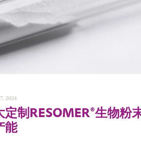
7, 2024
定制RESOMER®生物粉
产能