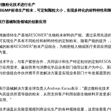
剂微粉化技术进行生产
485和GMP标准生产粉末，可定制颗粒大小，实现多样化的材料特性和
医疗器械制造领域的创新应用
姆施塔特生产基地RESOMER®生物粉末材料的产能。通过采用先进
可实现生产具有不同粒径和材料特性的定制粉末。随着产能的提升，
械的标准RESOMER®粉末产品组合，为精密植入物或医疗美容应用
方案。
技术平台，与客户紧密合作，共同设计和生产特定粒径的定制RESOM
疗应用需求。赢创营养与消费化学品业务部门倡导以客户为中心、系
与价值链合作伙伴携手开发解决方案是实现业务部门十年发展愿景的
疗器械解决方案全球负责人Andreas Karau表示：“通过微粉化技
为其提供所需等级的粉末，从而支持客户利用创新生物材料开发更多
应用。”
技术涵盖从实验室规模到商业化生产的各种规格批量，这意味着客户