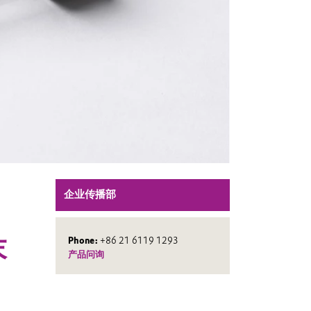
企业传播部
末
Phone:
+86 21 6119 1293
产品问询