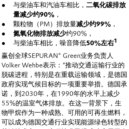
与柴油车和汽油车相比，
二氧化碳排放
量减少约
90%
，
颗粒物（PM）排放量
减少约
99%
，
氮氧化物排放减少
约90%，
1
与柴油车相比，噪音降低
50%
左右
赢创全球SEPURAN® Green业务负责人
Volker Wehbe表示：“推动交通运输行业的
脱碳进程，特别是在重载运输领域，是德国
政府实现气候目标的一项重要举措。德国承
诺，到2030年，在1990年的水平上减少
55%的温室气体排放。在这一背景下，生
物甲烷作为一种成熟、可用的可再生燃料，
可以成为德国交通行业实现能源绿色转型的