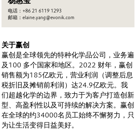
杨惠莹
电话：+86 21 6119 1293
邮箱：elaine.yang@evonik.com
关于赢创
赢创是全球领先的特种化学品公司，业务遍
及100 多个国家和地区。2022 财年，赢创
销售额为185亿欧元，营业利润（调整后息
税折旧及摊销前利润）达24.9亿欧元。我
们超越化学的边界，致力于为客户打造创新
型、高盈利性以及可持续的解决方案。赢创
在全球的约34000名员工始终不懈努力，只
为让生活变得日益美好。