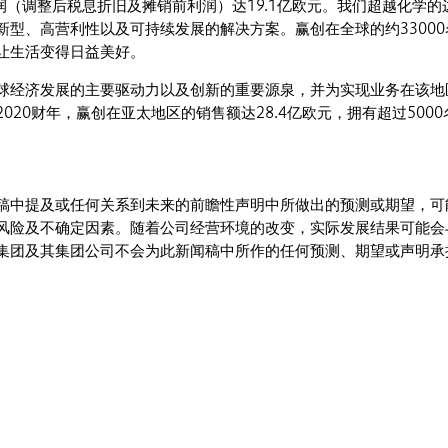
润（调整后税息折旧及摊销前利润）达19.1亿欧元。我们超越化学的
新型、高营利性以及可持续发展的解决方案。赢创在全球的约33000
让生活变得日益美好。
球经济发展的主要驱动力以及创新的重要源泉，并为实现业务在该地
020财年，赢创在亚太地区的销售额达28.4亿欧元，拥有超过5000
稿中提及或任何关系到未来的前瞻性声明中所做出的预测或期望，可
风险及不确定因素。随着公司经营环境的改变，实际发展结果可能会
集团及其集团公司不会为此新闻稿中所作的任何预测、期望或声明承