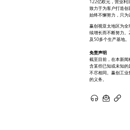
122亿欧元，营业利
致力于为客户打造创
始终不懈努力，只为
赢创视亚太地区为全
续增长而不断努力。2
及50多个生产基地。
免责声明
截至目前，在本新闻
含某些已知或未知的
不尽相同。赢创工业
的义务。