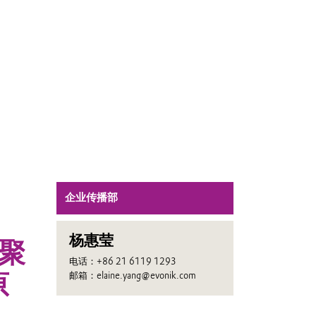
企业传播部
杨惠莹
聚
电话：+86 21 6119 1293
原
邮箱：elaine.yang@evonik.com