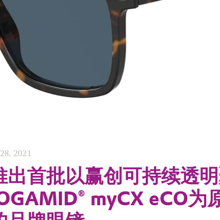
28, 2021
推出首批以赢创可持续透明
GAMID® myCX eCO为