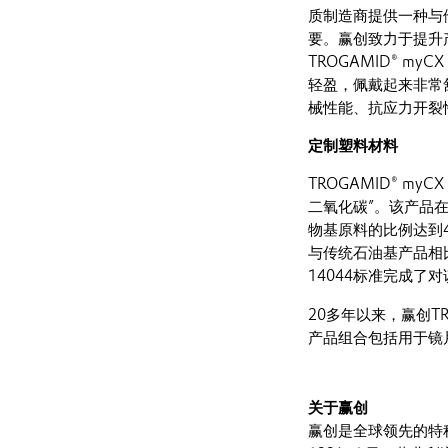
质制造商提供一种与他
要。赢创致力于提升
TROGAMID® 
轻盈，佩戴起来非常舒适
械性能、抗应力开裂
定制塑料材料
TROGAMID® m
二氧化碳”。该产品
物基原料的比例达到
与传统石油基产品相比
14044标准完成
20多年以来，赢创T
产品组合包括用于镜
关于赢创
赢创是全球领先的特种