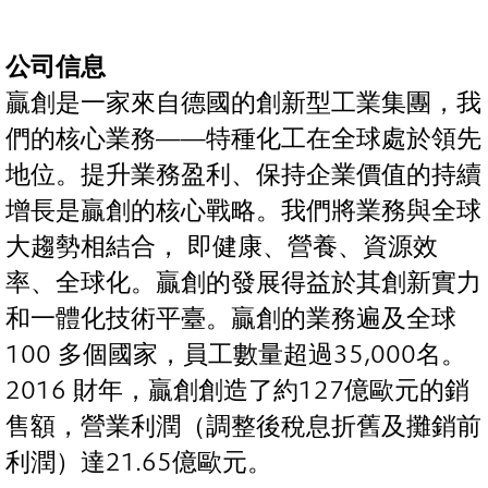
公司信息
贏創是一家來自德國的創新型工業集團，我
們的核心業務——特種化工在全球處於領先
地位。提升業務盈利、保持企業價值的持續
增長是贏創的核心戰略。我們將業務與全球
大趨勢相結合， 即健康、營養、資源效
率、全球化。贏創的發展得益於其創新實力
和一體化技術平臺。贏創的業務遍及全球
100 多個國家，員工數量超過35,000名。
2016 財年，贏創創造了約127億歐元的銷
售額，營業利潤（調整後稅息折舊及攤銷前
利潤）達21.65億歐元。