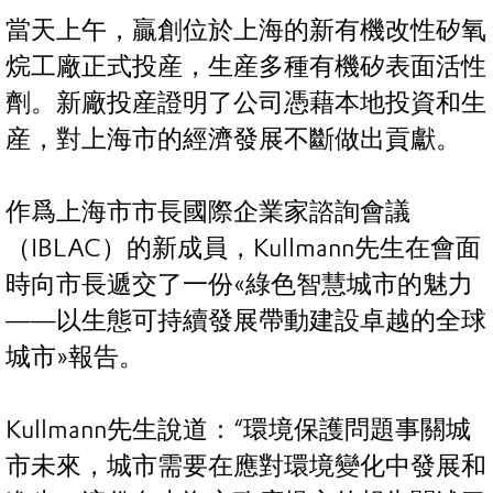
當天上午，贏創位於上海的新有機改性矽氧
烷工廠正式投産，生産多種有機矽表面活性
劑。新廠投産證明了公司憑藉本地投資和生
産，對上海市的經濟發展不斷做出貢獻。
作爲上海市市長國際企業家諮詢會議
（IBLAC）的新成員，Kullmann先生在會面
時向市長遞交了一份«綠色智慧城市的魅力
——以生態可持續發展帶動建設卓越的全球
城市»報告。
Kullmann先生說道：“環境保護問題事關城
市未來，城市需要在應對環境變化中發展和