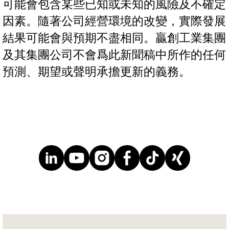
可能會包含某些已知或未知的風險及不確定
因素。隨著公司經營環境的改變，實際發展
結果可能會與預期不盡相同。贏創工業集團
及其集團公司不會爲此新聞稿中所作的任何
預測、期望或聲明承擔更新的義務。