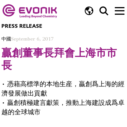
PRESS RELEASE
中國
September 6, 2017
贏創董事長拜會上海市市
長
• 憑藉高標準的本地生産，贏創爲上海的經
濟發展做出貢獻
• 贏創積極建言獻策，推動上海建設成爲卓
越的全球城市