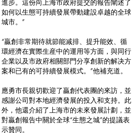
進步。這份向上海市政府提交的報告闡述了
如何以生態可持續發展帶動建設卓越的全球
城市。”
“贏創非常期待就節能减排、提升能效、循
環經濟在實際生産中的運用等方面，與同行
企業以及市政府相關部門分享創新的解决方
案和已有的可持續發展模式。”他補充道。
應勇市長親切歡迎了贏創代表團的來訪，並
感謝公司對本地經濟發展的投入和支持。此
外，他還介紹了上海市的未來發展計劃，並
對贏創報告中關於全球“生態之城”的提議表
示贊同。