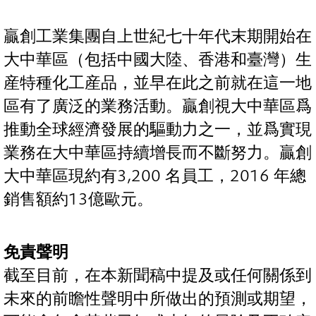
贏創工業集團自上世紀七十年代末期開始在
大中華區（包括中國大陸、香港和臺灣）生
産特種化工産品，並早在此之前就在這一地
區有了廣泛的業務活動。贏創視大中華區爲
推動全球經濟發展的驅動力之一，並爲實現
業務在大中華區持續增長而不斷努力。贏創
大中華區現約有3,200 名員工，2016 年總
銷售額約13億歐元。
免責聲明
截至目前，在本新聞稿中提及或任何關係到
未來的前瞻性聲明中所做出的預測或期望，