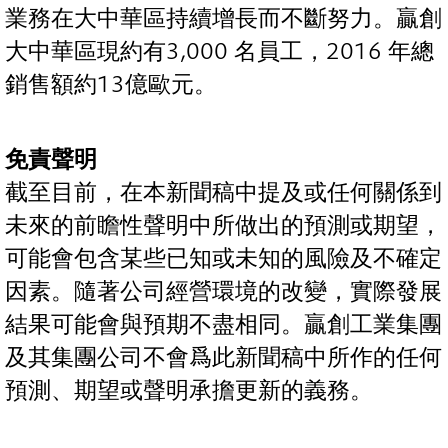
業務在大中華區持續增長而不斷努力。贏創
大中華區現約有3,000 名員工，2016 年總
銷售額約13億歐元。
免責聲明
截至目前，在本新聞稿中提及或任何關係到
未來的前瞻性聲明中所做出的預測或期望，
可能會包含某些已知或未知的風險及不確定
因素。隨著公司經營環境的改變，實際發展
結果可能會與預期不盡相同。贏創工業集團
及其集團公司不會爲此新聞稿中所作的任何
預測、期望或聲明承擔更新的義務。