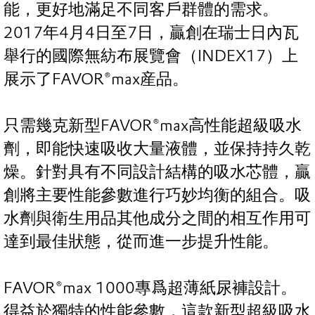
能，更好地滿足不同客戶群體的需求。
2017年4月4日至7日，贏創在瑞士日內瓦
舉行的國際無紡布展覽會（INDEX17）上
展示了FAVOR®max産品。
只需幾克新型FAVOR®max高性能超級吸水
劑，即能快速吸收大量液體，並保持持久乾
燥。針對具有不同設計結構的吸水芯體，贏
創將主要性能參數進行巧妙均衡的組合。吸
水劑與衛生用品其他成分之間的相互作用可
達到最佳狀態，從而進一步提升性能。
FAVOR®max 1000專爲超薄紙尿褲設計。
得益於獨特的性能參數，這款新型超級吸水