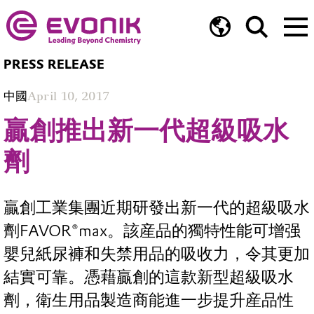
PRESS RELEASE
中國
April 10, 2017
贏創推出新一代超級吸水
劑
贏創工業集團近期研發出新一代的超級吸水
劑FAVOR®max。該産品的獨特性能可增强
嬰兒紙尿褲和失禁用品的吸收力，令其更加
結實可靠。憑藉贏創的這款新型超級吸水
劑，衛生用品製造商能進一步提升産品性