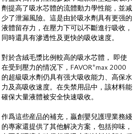
劑提高了吸水芯體的流體動力學性能，並减
少了泄漏風險。這是由於吸水劑具有更强的
液體留存力，在壓力下可以不斷進行吸收，
同時還具有滲透性及更快的吸收速度。
對於含絨毛漿比例較高的吸水芯體， 即使
在受到壓力的情况下，FAVOR®max 2000
的超級吸水劑仍具有强大吸收能力、高保水
力及高吸收速度。在失禁用品中，該材料能
確保大量液體被安全快速吸收。
作爲這些産品的補充，贏創嬰兒護理業務綫
的專家還提供了其他解决方案，包括抑味，