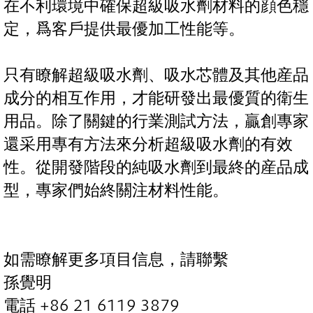
在不利環境中確保超級吸水劑材料的顔色穩
定，爲客戶提供最優加工性能等。
只有瞭解超級吸水劑、吸水芯體及其他産品
成分的相互作用，才能研發出最優質的衛生
用品。除了關鍵的行業測試方法，贏創專家
還采用專有方法來分析超級吸水劑的有效
性。從開發階段的純吸水劑到最終的産品成
型，專家們始終關注材料性能。
如需瞭解更多項目信息，請聯繫
孫覺明
電話 +86 21 6119 3879